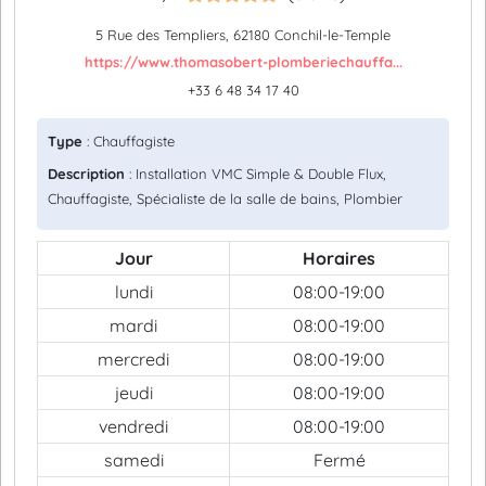
5 Rue des Templiers, 62180 Conchil-le-Temple
https://www.thomasobert-plomberiechauffa...
+33 6 48 34 17 40
Type
: Chauffagiste
Description
: Installation VMC Simple & Double Flux,
Chauffagiste, Spécialiste de la salle de bains, Plombier
Jour
Horaires
lundi
08:00-19:00
mardi
08:00-19:00
mercredi
08:00-19:00
jeudi
08:00-19:00
vendredi
08:00-19:00
samedi
Fermé