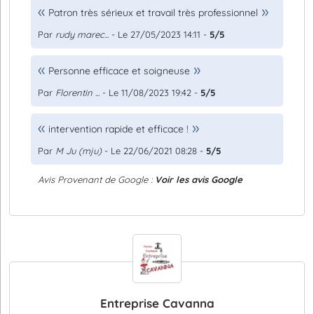
Patron très sérieux et travail très professionnel
Par
rudy marec...
- Le 27/05/2023 14:11 -
5/5
Personne efficace et soigneuse
Par
Florentin ...
- Le 11/08/2023 19:42 -
5/5
intervention rapide et efficace !
Par
M Ju (mju)
- Le 22/06/2021 08:28 -
5/5
Avis Provenant de Google :
Voir les avis Google
Entreprise Cavanna