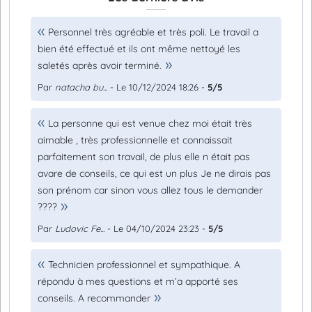
Personnel très agréable et très poli. Le travail a
bien été effectué et ils ont même nettoyé les
saletés après avoir terminé.
Par
natacha bu...
- Le 10/12/2024 18:26 -
5/5
La personne qui est venue chez moi était très
aimable , très professionnelle et connaissait
parfaitement son travail, de plus elle n était pas
avare de conseils, ce qui est un plus Je ne dirais pas
son prénom car sinon vous allez tous le demander
????
Par
Ludovic Fe...
- Le 04/10/2024 23:23 -
5/5
Technicien professionnel et sympathique. A
répondu à mes questions et m’a apporté ses
conseils. A recommander