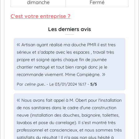
dimanche
Fermé
C'est votre entreprise ?
Les derniers avis
Artisan ayant réalisé ma douche PMR il est tres
sérieux et s'adapte avec les espaces , travail très
propre et soigné après chaque fin de journée
chantier nettoyé et tout bien rangé donc je le
recommande vivement. Mme Compiègne.
Par
celine gue...
- Le 03/01/2024 16:17 -
5/5
Nous avons fait appel à M. Obert pour l'installation
de nos sanitaires dans le cadre d'une construction
neuve (installation des douches, baignoire, toilettes,
lavabos et pose du carrelage). Il s'est montré très
professionnel et consciencieux, et nous sommes très
satisfaits du résultat ! Il n'a pas non plus hésité à