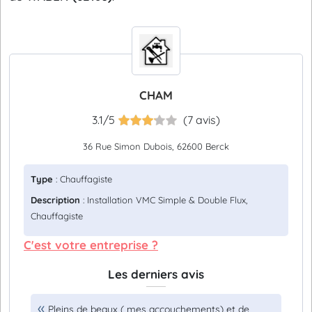
CHAM
3.1/5
(7 avis)
36 Rue Simon Dubois, 62600 Berck
Type
: Chauffagiste
Description
: Installation VMC Simple & Double Flux,
Chauffagiste
C'est votre entreprise ?
Les derniers avis
Pleins de beaux ( mes accouchements) et de