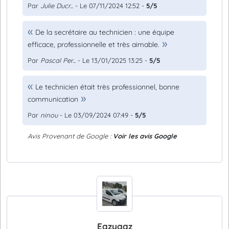
Par
Julie Ducr...
- Le 07/11/2024 12:52 -
5/5
De la secrétaire au technicien : une équipe
efficace, professionnelle et très aimable.
Par
Pascal Per...
- Le 13/01/2025 13:25 -
5/5
Le technicien était très professionnel, bonne
communication
Par
ninou
- Le 03/09/2024 07:49 -
5/5
Avis Provenant de Google :
Voir les avis Google
Eazygaz