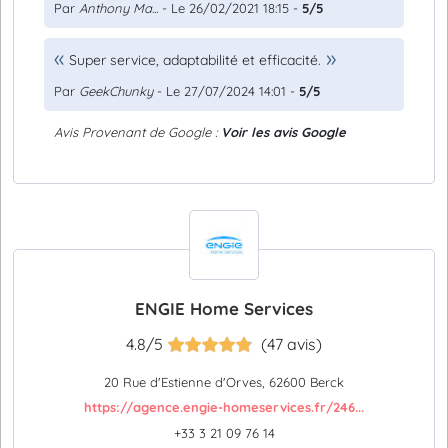
Par
Anthony Ma...
- Le 26/02/2021 18:15 -
5/5
Super service, adaptabilité et efficacité.
Par
GeekChunky
- Le 27/07/2024 14:01 -
5/5
Avis Provenant de Google :
Voir les avis Google
ENGIE Home Services
4.8/5
(47 avis)
20 Rue d'Estienne d'Orves, 62600 Berck
https://agence.engie-homeservices.fr/246...
+33 3 21 09 76 14