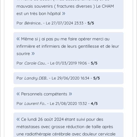
mauvais souvenirs ( fractures diverses ) Le CHAM
est un très bon hôpital
Par
Bérénice...
- Le 27/07/2024 23:33 -
5/5
Même si j ai pas pu me faire opérer merci au
infirmière et infirmiers de leurs gentillesse et de leur
sourire
Par
Carole Cau...
- Le 01/03/2019 19:06 -
5/5
Par
Landry DEB...
- Le 29/06/2020 16:34 -
5/5
Personnels compétents
Par
Laurent Fo...
- Le 21/08/2020 13:32 -
4/5
Ce lundi 26 août 2024 étant suivi pour des
métastases avec grosse réduction de taille après
une radiothérapie cérébrale avec douleur cervicale