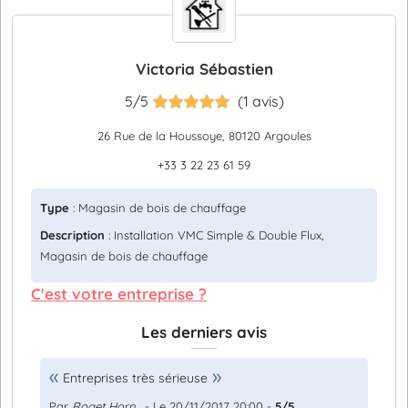
Victoria Sébastien
5/5
(1 avis)
26 Rue de la Houssoye, 80120 Argoules
+33 3 22 23 61 59
Type
: Magasin de bois de chauffage
Description
: Installation VMC Simple & Double Flux,
Magasin de bois de chauffage
C'est votre entreprise ?
Les derniers avis
Entreprises très sérieuse
Par
Roget Horn...
- Le 20/11/2017 20:00 -
5/5