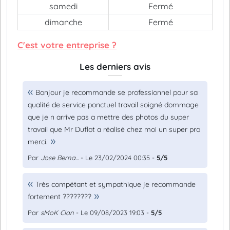
samedi
Fermé
dimanche
Fermé
C'est votre entreprise ?
Les derniers avis
Bonjour je recommande se professionnel pour sa
qualité de service ponctuel travail soigné dommage
que je n arrive pas a mettre des photos du super
travail que Mr Duflot a réalisé chez moi un super pro
merci.
Par
Jose Berna...
- Le 23/02/2024 00:35 -
5/5
Très compétant et sympathique je recommande
fortement ????????
Par
sMoK Clan
- Le 09/08/2023 19:03 -
5/5