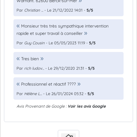
Warnant. 62600 Berck-sur-Mer
Par
Christian ...
- Le 21/12/2022 14:01 -
5/5
Monsieur très très sympathique intervention
rapide et super travail à conseiller
Par
Guy Cousin
- Le 05/05/2023 11:19 -
5/5
Tres bien
Par
rich ludov...
- Le 29/12/2020 21:31 -
5/5
Professionnel et réactif ????
Par
Hélène L...
- Le 26/01/2024 05:32 -
5/5
Avis Provenant de Google :
Voir les avis Google