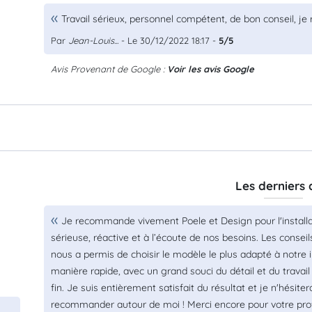
Travail sérieux, personnel compétent, de bon conseil, j
Par
Jean-Louis...
- Le 30/12/2022 18:17 -
5/5
Avis Provenant de Google :
Voir les avis Google
Les derniers 
Je recommande vivement Poele et Design pour l'installa
sérieuse, réactive et à l’écoute de nos besoins. Les consei
nous a permis de choisir le modèle le plus adapté à notre in
manière rapide, avec un grand souci du détail et du travail 
fin. Je suis entièrement satisfait du résultat et je n'hésite
recommander autour de moi ! Merci encore pour votre pro