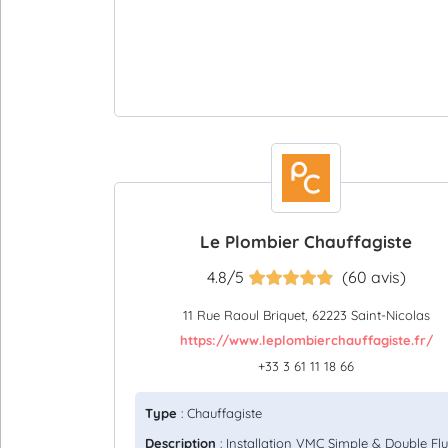
Le Plombier Chauffagiste
4.8/5
(60 avis)
11 Rue Raoul Briquet, 62223 Saint-Nicolas
https://www.leplombierchauffagiste.fr/
+33 3 61 11 18 66
Type
: Chauffagiste
Description
: Installation VMC Simple & Double Flu