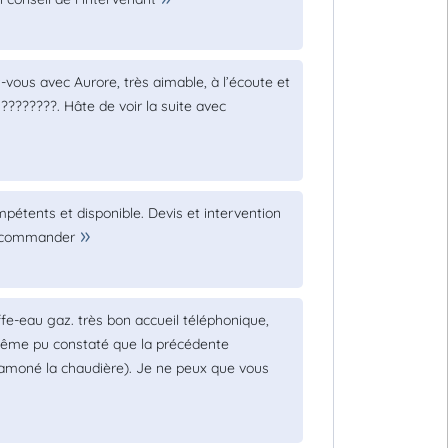
-vous avec Aurore, très aimable, à l’écoute et
 ????????. Hâte de voir la suite avec
pétents et disponible. Devis et intervention
 recommander
fe-eau gaz. très bon accueil téléphonique,
a même pu constaté que la précédente
ramoné la chaudière). Je ne peux que vous