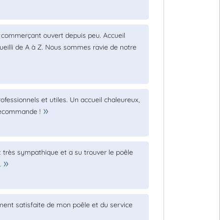
commerçant ouvert depuis peu. Accueil
ueilli de A à Z. Nous sommes ravie de notre
fessionnels et utiles. Un accueil chaleureux,
e recommande !
t très sympathique et a su trouver le poêle
.
ment satisfaite de mon poêle et du service