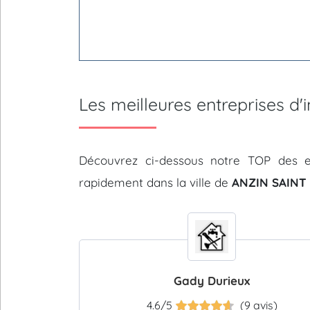
Les meilleures entreprises d
Découvrez ci-dessous notre TOP des e
rapidement dans la ville de
ANZIN SAINT 
Gady Durieux
4.6/5
(9 avis)