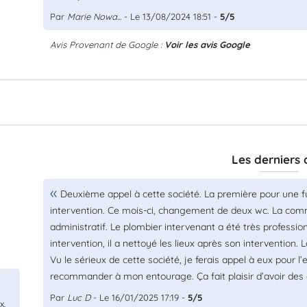
Par
Marie Nowa...
- Le 13/08/2024 18:51 -
5/5
Avis Provenant de Google :
Voir les avis Google
Les derniers 
Deuxième appel à cette société. La première pour une fu
intervention. Ce mois-ci, changement de deux wc. La commu
administratif. Le plombier intervenant a été très profession
intervention, il a nettoyé les lieux après son intervention. L
Vu le sérieux de cette société, je ferais appel à eux pour l’
recommander à mon entourage. Ça fait plaisir d’avoir des a
Par
Luc D
- Le 16/01/2025 17:19 -
5/5
x,