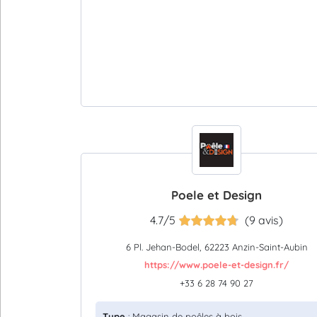
Poele et Design
4.7/5
(9 avis)
6 Pl. Jehan-Bodel, 62223 Anzin-Saint-Aubin
https://www.poele-et-design.fr/
+33 6 28 74 90 27
Type
: Magasin de poêles à bois