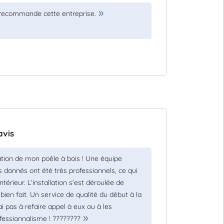
e recommande cette entreprise.
avis
tion de mon poêle à bois ! Une équipe
ls donnés ont été très professionnels, ce qui
térieur. L’installation s’est déroulée de
bien fait. Un service de qualité du début à la
rai pas à refaire appel à eux ou à les
fessionnalisme ! ????????