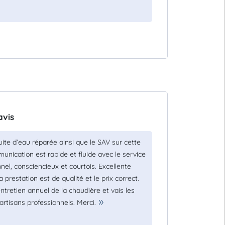
avis
ite d’eau réparée ainsi que le SAV sur cette
nication est rapide et fluide avec le service
nel, consciencieux et courtois. Excellente
a prestation est de qualité et le prix correct.
entretien annuel de la chaudière et vais les
rtisans professionnels. Merci.