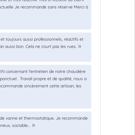
 ponctuelle Je recommande sans réserve Merci à
et toujours aussi professionnels, réactifs et
n aussi bon. Cela ne court pas les rues.
IN concernant l'entretien de notre chaudière
onctuel . Travail propre et de qualité, nous a
e recommande sincèrement cette artisan, les
t de vanne et thermostatique. Je recommande
neux, sociable...