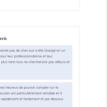
avis
e venait pas de chez eux a été changé en un
pour leur professionnalisme et leur
n plus tard nous ne chercherons pas ailleurs et
mes heureux de pouvoir compter sur le
Lecutier est particulièrement aimable et à
s rapidement et facilement et par dessous