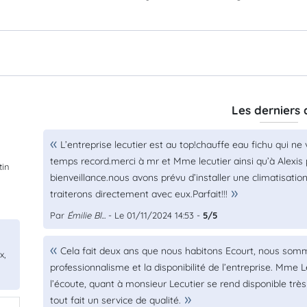
Les derniers 
L’entreprise lecutier est au top!chauffe eau fichu qui n
temps record.merci à mr et Mme lecutier ainsi qu’à Alexis 
tin
bienveillance.nous avons prévu d’installer une climatisatio
traiterons directement avec eux.Parfait!!!
Par
Émilie Bl...
- Le 01/11/2024 14:53 -
5/5
Cela fait deux ans que nous habitons Ecourt, nous som
x,
professionnalisme et la disponibilité de l’entreprise. Mme 
l’écoute, quant à monsieur Lecutier se rend disponible trè
tout fait un service de qualité.