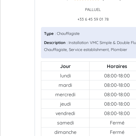
PALLUEL
+33 6 45 59 01 78
Type
: Chauffagiste
Description
: Installation VMC Simple & Double Flu
Chauffagiste, Service establishment, Plombier
Jour
Horaires
lundi
08:00-18:00
mardi
08:00-18:00
mercredi
08:00-18:00
jeudi
08:00-18:00
vendredi
08:00-18:00
samedi
Fermé
dimanche
Fermé