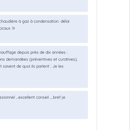
chaudière à gaz à condensation. délai
locaux
chauffage depuis près de dix années :
ions demandées (préventives et curatives),
 savent de quoi ils parlent : Je les
ssionnel …excellent conseil ….bref je