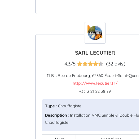
SARL LECUTIER
4.3/5
(32 avis)
11 Bis Rue du Faubourg, 62860 Écourt-Saint-Quen
http://www.lecutier.fr/
+33 3 21 22 38 89
Type
: Chauffagiste
Description
: Installation VMC Simple & Double Flu
Chauffagiste