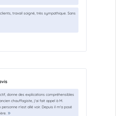
clients, travail soigné, très sympathique. Sans
avis
éactif, donne des explications compréhensibles
ien chauffagiste, j'ai fait appel à M.
 personne n'est allé voir. Depuis il m'a posé
ière.