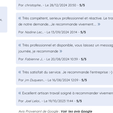
Par
christophe...
- Le 28/12/2024 20:50 -
5/5
Très compétent, serieux professionnel et réactive. Le trav
x,
de notre demande...Je recommande vivement....
Par
Nadine Lec...
- Le 13/09/2024 20:14 -
5/5
Très professionnel et disponible, vous laissez un messa
journée, je recommande
Par
Fabienne J...
- Le 20/08/2024 10:39 -
5/5
Très satisfait du service. Je recommande l'entreprise :-)
Par
jm Duquesn...
- Le 16/08/2024 12:09 -
5/5
Excellent artisan travail soigné à recommander vivemen
Par
Joel Leloi...
- Le 19/10/2023 11:44 -
5/5
Avis Provenant de Google :
Voir les avis Google