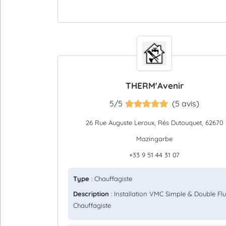
THERM'Avenir
5/5
(5 avis)
26 Rue Auguste Leroux, Rés Dutouquet, 62670
Mazingarbe
+33 9 51 44 31 07
Type
: Chauffagiste
Description
: Installation VMC Simple & Double Flu
Chauffagiste