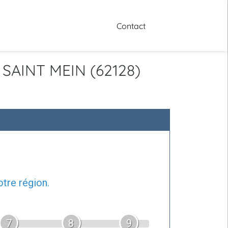
Contact
 SAINT MEIN (62128)
tre région.
7
8
9