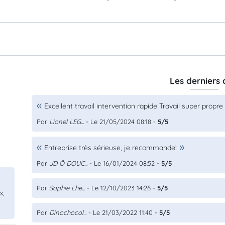
Les derniers 
Excellent travail intervention rapide Travail super pro
Par
Lionel LEG...
- Le 21/05/2024 08:18 -
5/5
Entreprise très sérieuse, je recommande!
Par
JD Ô DOUC...
- Le 16/01/2024 08:52 -
5/5
Par
Sophie Lhe...
- Le 12/10/2023 14:26 -
5/5
x,
Par
Dinochocol...
- Le 21/03/2022 11:40 -
5/5