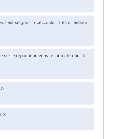
ail est soigné , impeccable ...Très à l'écoute
ge sur le répondeur, vous recontacte dans la
t