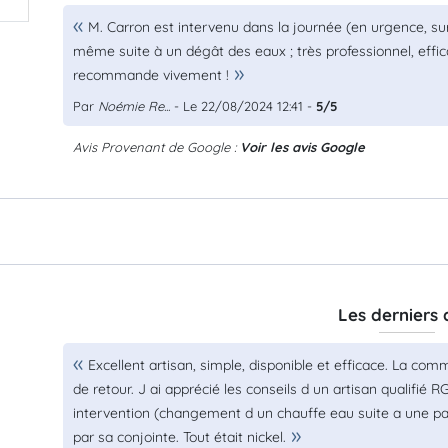
M. Carron est intervenu dans la journée (en urgence, sur W
même suite à un dégât des eaux ; très professionnel, effica
recommande vivement !
Par
Noémie Re...
- Le 22/08/2024 12:41 -
5/5
Avis Provenant de Google :
Voir les avis Google
Les derniers 
Excellent artisan, simple, disponible et efficace. La com
de retour. J ai apprécié les conseils d un artisan qualifié 
intervention (changement d un chauffe eau suite a une p
par sa conjointe. Tout était nickel.