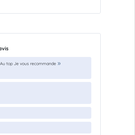
avis
pre Au top Je vous recommande