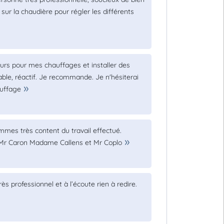
sur la chaudière pour régler les différents
urs pour mes chauffages et installer des
able, réactif. Je recommande. Je n'hésiterai
auffage
mes très content du travail effectué.
 Mr Caron Madame Callens et Mr Coplo
ès professionnel et à l’écoute rien à redire.