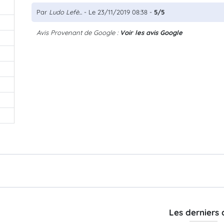
Par
Ludo Lefè...
- Le 23/11/2019 08:38 -
5/5
Avis Provenant de Google :
Voir les avis Google
Les derniers 