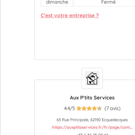
dimanche
Fermé
C'est votre entreprise ?
Aux P'tits Services
4.4/5
(7 avis)
63 Rue Principale, 62190 Ecquedecques
https://auxptitsservices.fr/fr/page/cont...