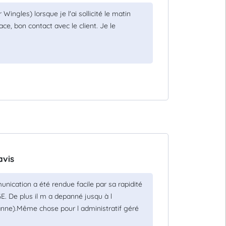
ingles) lorsque je l'ai sollicité le matin
ce, bon contact avec le client. Je le
avis
munication a été rendue facile par sa rapidité
RGE. De plus il m a depanné jusqu à l
anne).Même chose pour l administratif géré