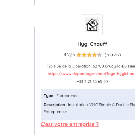
Hygi Chauff
4.2/5
(5 avis)
123 Rue de la Libération, 62700 Bruay-la-Buissiè
https://www.depannage-chauffage-hygichau..
+33 3 21 65 65 50
Type
: Entrepreneur
Description
: Installation VMC Simple & Double Flu
Entrepreneur
C'est votre entreprise ?