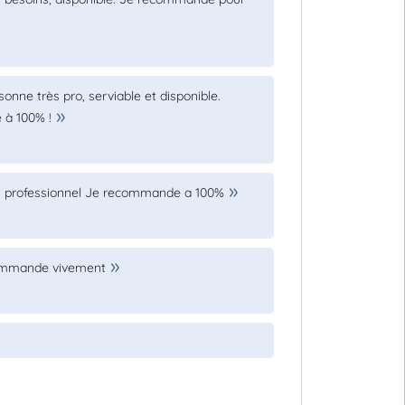
onne très pro, serviable et disponible.
 à 100% !
c un professionnel Je recommande a 100%
ecommande vivement