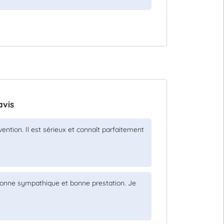
avis
vention. Il est sérieux et connaît parfaitement
rsonne sympathique et bonne prestation. Je