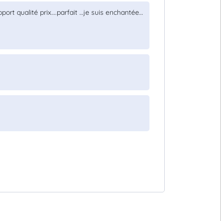
ort qualité prix….parfait …je suis enchantée…