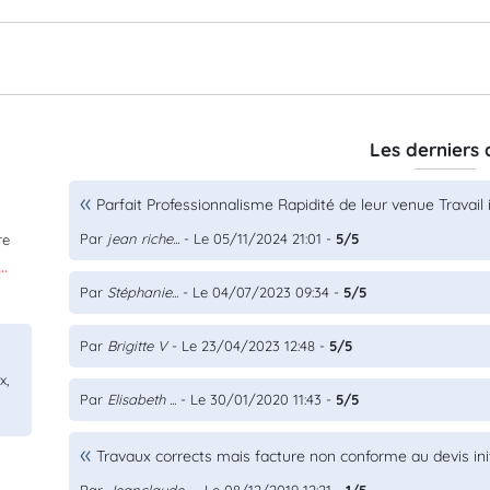
Les derniers 
Parfait Professionnalisme Rapidité de leur venue Travail
Par
jean riche...
- Le 05/11/2024 21:01 -
5/5
re
.
Par
Stéphanie...
- Le 04/07/2023 09:34 -
5/5
Par
Brigitte V
- Le 23/04/2023 12:48 -
5/5
x,
Par
Elisabeth ...
- Le 30/01/2020 11:43 -
5/5
Travaux corrects mais facture non conforme au devis init