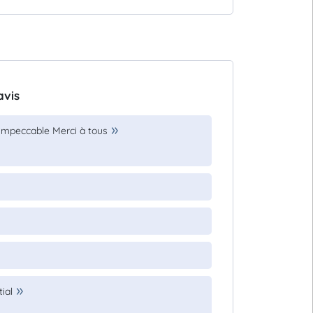
avis
 impeccable Merci à tous
ial