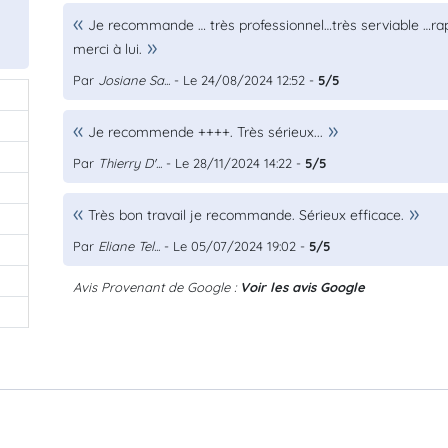
Je recommande … très professionnel…très serviable …rapp
merci à lui.
Par
Josiane Sa...
- Le 24/08/2024 12:52 -
5/5
Je recommende ++++. Très sérieux...
Par
Thierry D'...
- Le 28/11/2024 14:22 -
5/5
Très bon travail je recommande. Sérieux efficace.
Par
Eliane Tel...
- Le 05/07/2024 19:02 -
5/5
Avis Provenant de Google :
Voir les avis Google