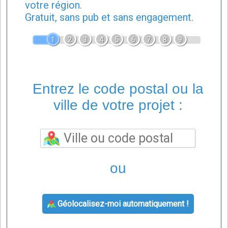
votre région.
Gratuit, sans pub et sans engagement.
1
2
3
4
5
6
7
8
9
Entrez le code postal ou la
ville de votre projet :
ou
Géolocalisez-moi automatiquement !