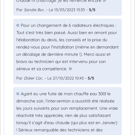
chaude ni chauffage. je les remercie encore
Par
Sandie Bur...
- Le 13/05/2023 15:35 -
5/5
Pour un changement de 6 radiateurs électriques :
Tout s'est très bien passé. Aussi bien en amont pour
l'élaboration du devis, les conseils et la prise du
rendez-vous pour l'installation (même en demandant
un décalage de dernière minute !). Merci aussi et
bravo au technicien qui est intervenu pour son
sérieux et sa compétence.
Par
Didier Car...
- Le 27/10/2022 10:43 -
5/5
Ayant eu une fuite de mon chauffe eau 300l le
dimanche soir, l’intervention a aussitôt été réalisée
les jours suivants pour son remplacement. Une vraie
réactivité très appréciée, rien de plus satisfaisant
lorsqu’il s’agit d’eau chaude (qui plus est en Janvier)
! Sérieux remarquable des techniciens et des