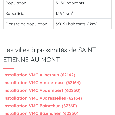
Population
5 150 habitants
Superficie
13,96 km²
Densité de population
368,91 habitants / km²
Les villes à proximités de SAINT
ETIENNE AU MONT
Installation VMC Alincthun (62142)
Installation VMC Ambleteuse (62164)
Installation VMC Audembert (62250)
Installation VMC Audresselles (62164)
Installation VMC Baincthun (62360)
Installation VMC Bazinghen (62250)