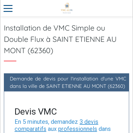
Installation de VMC Simple ou
Double Flux à SAINT ETIENNE AU
MONT (62360)
Demande de devis pour l'installation d'une VMC
dans la ville de SAINT ETIENNE AU MONT (62360)
Devis VMC
En 5 minutes, demandez
3 devis
comparatifs
aux
professionnels
dans