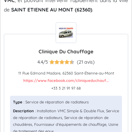
VMC
, et pouvant intervenir rapidement dans la ville
de
SAINT ETIENNE AU MONT (62360)
.
Clinique Du Chauffage
4.4/5
(21 avis)
11 Rue Edmond Madare, 62360 Saint-Étienne-au-Mont
https://www.facebook.com/cliniqueduchauf...
+33 3 21 91 97 68
Type
: Service de réparation de radiateurs
Description
: Installation VMC Simple & Double Flux, Service
de réparation de radiateurs, Service de réparation de
chaudières, Fournisseur d'équipements de chauffage, Usine
de traitement des eaux