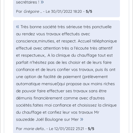
secrétaires !
Par
Grégoire ...
- Le 30/01/2022 18:20 -
5/5
Très bonne société très sérieuse très ponctuelle
au rendez vous travaux effectués avec
conscience,minuties, et respect. Accueil téléphonique
effectué avec attention très a l'écoute très attentif
et respectueux,. A la clinique du chauffage tout est
parfait n'hésitez pas de les choisir et de leurs faire
confiance et de leurs confier vos travaux, puis ils ont
une option de facilité de paiement (prélèvement
automatique mensuel)qui propose aux moins riches
de pouvoir faire effectuer ses travaux sans être
démunis financièrement comme avec d'autres
sociétés.faites moi confiance et choisissez la clinique
du chauffage et confiez leur vos travaux Mr
sauzedde Joël Boulogne sur Mer
Par
marie defa...
- Le 12/01/2022 23:21 -
5/5