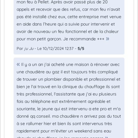
mon feu à Pellet. Après avoir passé plus de 20
appels et recevoir que des refus, car mon feu n’avait
pas été installé chez eux, cette entreprise met venue
en aide dans l’heure qui a suivie pour intervenir et
avoir de nouveau un feu fonctionnel et de la chaleur
pour mon petit garçon. Je recommande +++
Par
ju Ju
- Le 10/12/2024 12:37 -
5/5
Il y a un an j'ai acheté une maison à rénover avec
une chaudière au gaz il est toujours très compliqué
de trouver un plombier disponible et professionnel et
bien je l'ai trouvé en la clinique du chauffage ils sont
très professionnel, l'assistante que j'ai eu plusieurs
fois au téléphone est extrêmement agréable et
souriante, le jeune qui est intervenu a ete pro et m'a
donné qq conseil. ma chaudière n arrivez pas du tout
à se rallumer hier et bien ils sont intervenus très
rapidement pour m'éviter un weekend sans eau