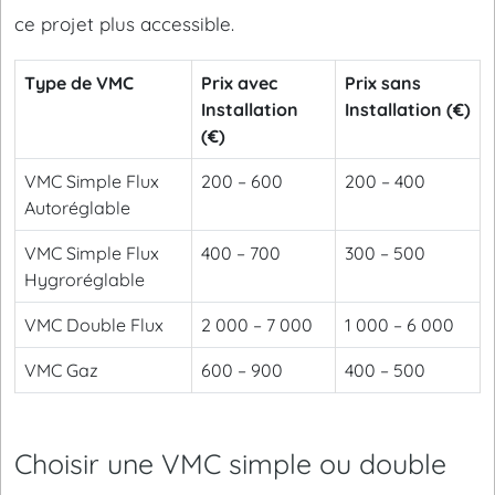
ce projet plus accessible.
Type de VMC
Prix avec
Prix sans
Installation
Installation (€)
(€)
VMC Simple Flux
200 – 600
200 – 400
Autoréglable
VMC Simple Flux
400 – 700
300 – 500
Hygroréglable
VMC Double Flux
2 000 – 7 000
1 000 – 6 000
VMC Gaz
600 – 900
400 – 500
Choisir une VMC simple ou double