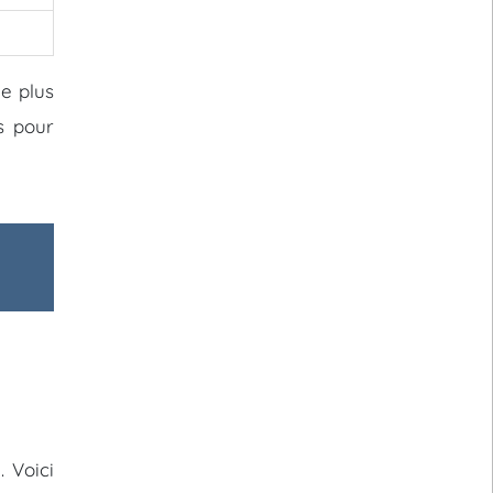
le plus
rs pour
. Voici