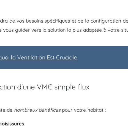
dra de vos besoins spécifiques et de la configuration d
vous guider vers la solution la plus adaptée à votre situ
oi la Ventilation Est Cruciale
ection d'une VMC simple flux
ente de
nombreux bénéfices
pour votre habitat :
moisissures