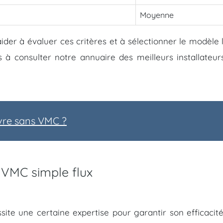
Moyenne
der à évaluer ces critères et à sélectionner le modèle 
as à consulter notre annuaire des meilleurs installateu
vre sans VMC ?
e VMC simple flux
site une certaine expertise pour garantir son efficacité