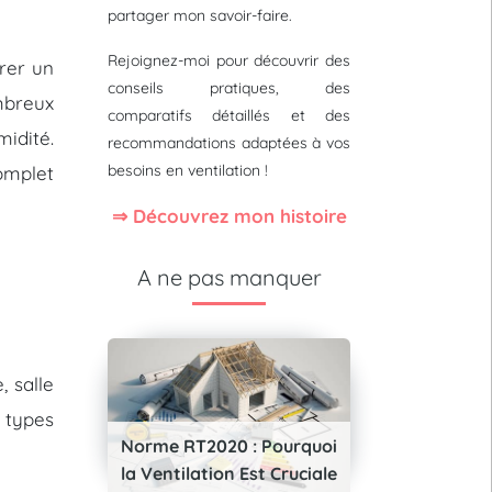
partager mon savoir-faire.
Rejoignez-moi pour découvrir des
rer un
conseils pratiques, des
mbreux
comparatifs détaillés et des
idité.
recommandations adaptées à vos
besoins en ventilation !
omplet
⇒ Découvrez mon histoire
A ne pas manquer
, salle
 types
Norme RT2020 : Pourquoi
la Ventilation Est Cruciale