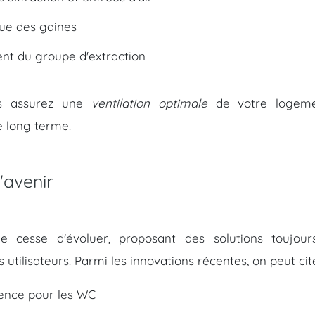
que des gaines
ent du groupe d'extraction
us assurez une
ventilation optimale
de votre logeme
le long terme.
'avenir
 cesse d'évoluer, proposant des solutions toujour
tilisateurs. Parmi les innovations récentes, on peut cite
ence pour les WC