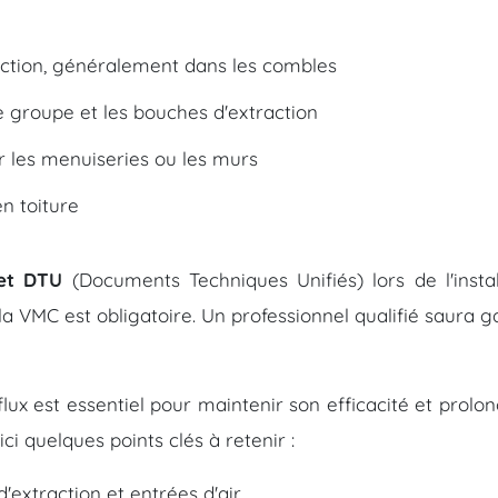
ction, généralement dans les combles
 groupe et les bouches d'extraction
r les menuiseries ou les murs
en toiture
 et DTU
(Documents Techniques Unifiés) lors de l'instal
 VMC est obligatoire. Un professionnel qualifié saura g
lux est essentiel pour maintenir son efficacité et prolo
ci quelques points clés à retenir :
extraction et entrées d'air