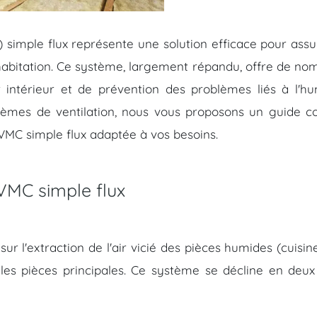
 simple flux représente une solution efficace pour assu
habitation. Ce système, largement répandu, offre de no
 intérieur et de prévention des problèmes liés à l'hum
stèmes de ventilation, nous vous proposons un guide c
 VMC simple flux adaptée à vos besoins.
VMC simple flux
r l'extraction de l'air vicié des pièces humides (cuisine
 les pièces principales. Ce système se décline en deux