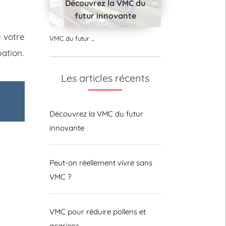
Découvrez la VMC du
futur innovante
e votre
VMC du futur ...
ation.
Les articles récents
Découvrez la VMC du futur
innovante
Peut-on réellement vivre sans
VMC ?
VMC pour réduire pollens et
acariens