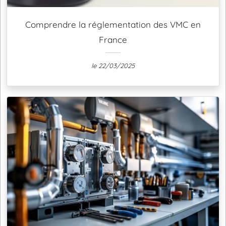
Comprendre la réglementation des VMC en
France
le 22/03/2025