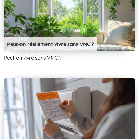
Peut-on réellement vivre sans VMC ?
Peut-on vivre sans VMC ? ...