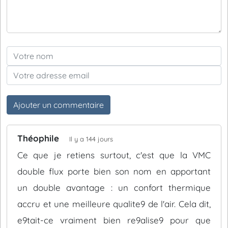
Ajouter un commentaire
Théophile
Il y a 144 jours
Ce que je retiens surtout, c'est que la VMC
double flux porte bien son nom en apportant
un double avantage : un confort thermique
accru et une meilleure qualite9 de l'air. Cela dit,
e9tait-ce vraiment bien re9alise9 pour que