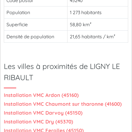
Code postal
45240
Population
1 273 habitants
Superficie
58,80 km²
Densité de population
21,65 habitants / km²
Les villes à proximités de LIGNY LE
RIBAULT
Installation VMC Ardon (45160)
Installation VMC Chaumont sur tharonne (41600)
Installation VMC Darvoy (45150)
Installation VMC Dry (45370)
Installation VMC Ferolles (45150)