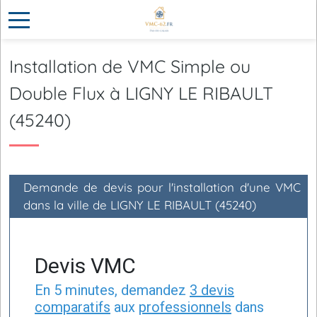
Installation de VMC Simple ou
Double Flux à LIGNY LE RIBAULT
(45240)
Demande de devis pour l'installation d'une VMC
dans la ville de LIGNY LE RIBAULT (45240)
Devis VMC
En 5 minutes, demandez
3 devis
comparatifs
aux
professionnels
dans