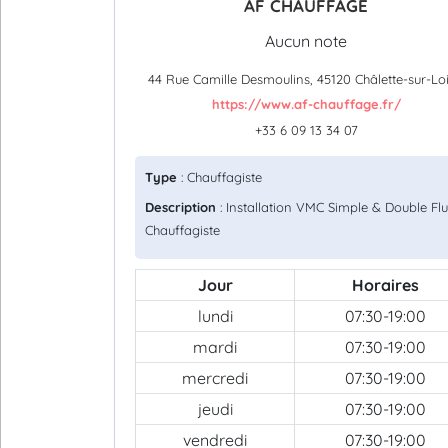
AF CHAUFFAGE
Aucun note
44 Rue Camille Desmoulins, 45120 Châlette-sur-Lo
https://www.af-chauffage.fr/
+33 6 09 13 34 07
Type
: Chauffagiste
Description
: Installation VMC Simple & Double Flu
Chauffagiste
Jour
Horaires
lundi
07:30-19:00
mardi
07:30-19:00
mercredi
07:30-19:00
jeudi
07:30-19:00
vendredi
07:30-19:00