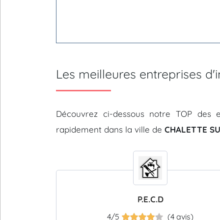
Les meilleures entreprises 
Découvrez ci-dessous notre TOP des e
rapidement dans la ville de
CHALETTE SU
P.E.C.D
4/5
(4 avis)