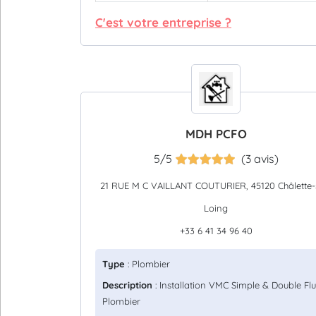
C'est votre entreprise ?
MDH PCFO
5/5
(3 avis)
21 RUE M C VAILLANT COUTURIER, 45120 Châlette-
Loing
+33 6 41 34 96 40
Type
: Plombier
Description
: Installation VMC Simple & Double Flu
Plombier