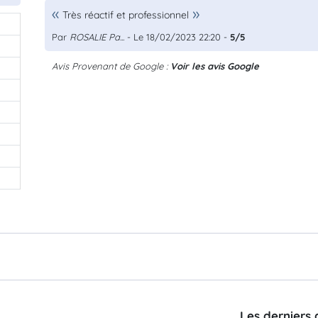
Très réactif et professionnel
Par
ROSALIE Pa...
- Le 18/02/2023 22:20 -
5/5
Avis Provenant de Google :
Voir les avis Google
Les derniers 