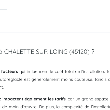
MC à CHALETTE SUR LOING (45120) ?
 facteurs
qui influencent le coût total de l’installation.
autoréglable est généralement moins coûteuse, tandis q
t.
t impactent également les tarifs
, car un grand espace 
t de main-d’œuvre. De plus, la complexité de l’install