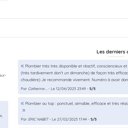
Les derniers 
Plombier très très disponible et réactif, consciencieux et 
(très tardivement don't un dimanche) de façon très effica
sur-
chaudière) Je recommande vivement. Numéro à avoir dans 
Par
Catherine ...
- Le 12/04/2023 23:49 -
5/5
Plombier au top : ponctuel, aimable, efficace et très réac
x,
Par
ERIC NABET
- Le 27/02/2023 17:44 -
5/5