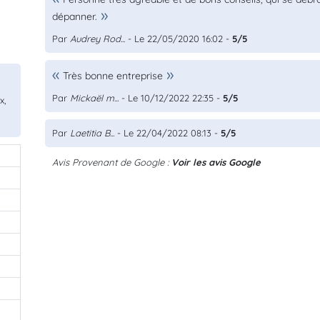
dépanner.
Par
Audrey Rod...
- Le 22/05/2020 16:02 -
5/5
Très bonne entreprise
Par
Mickaël m...
- Le 10/12/2022 22:35 -
5/5
x,
Par
Laetitia B...
- Le 22/04/2022 08:13 -
5/5
Avis Provenant de Google :
Voir les avis Google