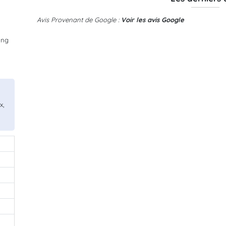
Avis Provenant de Google :
Voir les avis Google
ing
x,