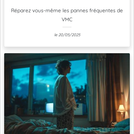
Réparez vous-même les pannes fréquentes de
VMC
le 20/05/2025