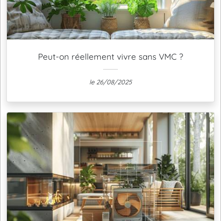
Peut-on réellement vivre sans VMC ?
le 26/08/2025