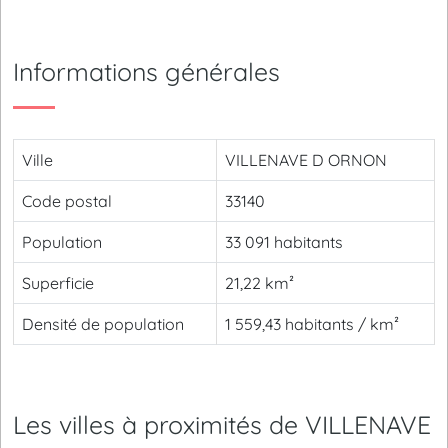
Informations générales
Ville
VILLENAVE D ORNON
Code postal
33140
Population
33 091 habitants
Superficie
21,22 km²
Densité de population
1 559,43 habitants / km²
Les villes à proximités de VILLENAVE