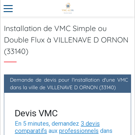
Installation de VMC Simple ou
Double Flux à VILLENAVE D ORNON
(33140)
Demande de devis pour l'installation d'une VMC
dans la ville de VILLENAVE D ORNON (33140)
Devis VMC
En 5 minutes, demandez
3 devis
comparatifs
aux
professionnels
dans