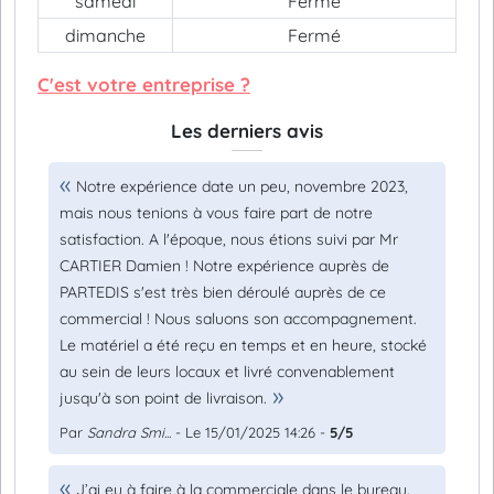
samedi
Fermé
dimanche
Fermé
C'est votre entreprise ?
Les derniers avis
Notre expérience date un peu, novembre 2023,
mais nous tenions à vous faire part de notre
satisfaction. A l'époque, nous étions suivi par Mr
CARTIER Damien ! Notre expérience auprès de
PARTEDIS s'est très bien déroulé auprès de ce
commercial ! Nous saluons son accompagnement.
Le matériel a été reçu en temps et en heure, stocké
au sein de leurs locaux et livré convenablement
jusqu'à son point de livraison.
Par
Sandra Smi...
- Le 15/01/2025 14:26 -
5/5
J’ai eu à faire à la commerciale dans le bureau.