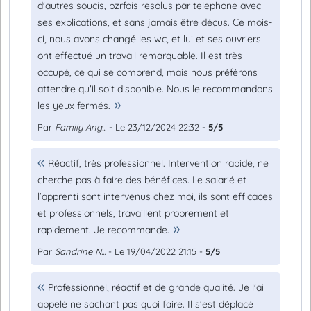
d'autres soucis, pzrfois resolus par telephone avec
ses explications, et sans jamais être déçus. Ce mois-
ci, nous avons changé les wc, et lui et ses ouvriers
ont effectué un travail remarquable. Il est très
occupé, ce qui se comprend, mais nous préférons
attendre qu'il soit disponible. Nous le recommandons
les yeux fermés.
Par
Family Ang...
- Le 23/12/2024 22:32 -
5/5
Réactif, très professionnel. Intervention rapide, ne
cherche pas à faire des bénéfices. Le salarié et
l’apprenti sont intervenus chez moi, ils sont efficaces
et professionnels, travaillent proprement et
rapidement. Je recommande.
Par
Sandrine N...
- Le 19/04/2022 21:15 -
5/5
Professionnel, réactif et de grande qualité. Je l'ai
appelé ne sachant pas quoi faire. Il s'est déplacé