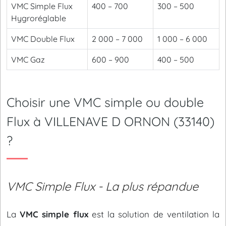
VMC Simple Flux
400 – 700
300 – 500
Hygroréglable
VMC Double Flux
2 000 – 7 000
1 000 – 6 000
VMC Gaz
600 – 900
400 – 500
Choisir une VMC simple ou double
Flux à VILLENAVE D ORNON (33140)
?
VMC Simple Flux - La plus répandue
La
VMC simple flux
est la solution de ventilation la