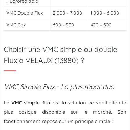
Hygroréglable
VMC Double Flux
2 000 – 7 000
1 000 – 6 000
VMC Gaz
600 – 900
400 – 500
Choisir une VMC simple ou double
Flux à VELAUX (13880) ?
VMC Simple Flux - La plus répandue
La
VMC simple flux
est la solution de ventilation la
plus basique disponible sur le marché. Son
fonctionnement repose sur un principe simple :