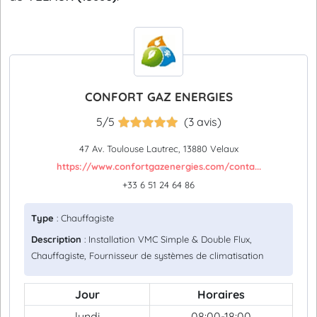
CONFORT GAZ ENERGIES
5/5
(3 avis)
47 Av. Toulouse Lautrec, 13880 Velaux
https://www.confortgazenergies.com/conta...
+33 6 51 24 64 86
Type
: Chauffagiste
Description
: Installation VMC Simple & Double Flux,
Chauffagiste, Fournisseur de systèmes de climatisation
Jour
Horaires
lundi
08:00-18:00