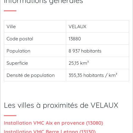
Informations générales
Ville
VELAUX
Code postal
13880
Population
8 937 habitants
Superficie
25,15 km²
Densité de population
355,35 habitants / km²
Les villes à proximités de VELAUX
Installation VMC Aix en provence (13080)
Installation VMC Berre l etang (13130)