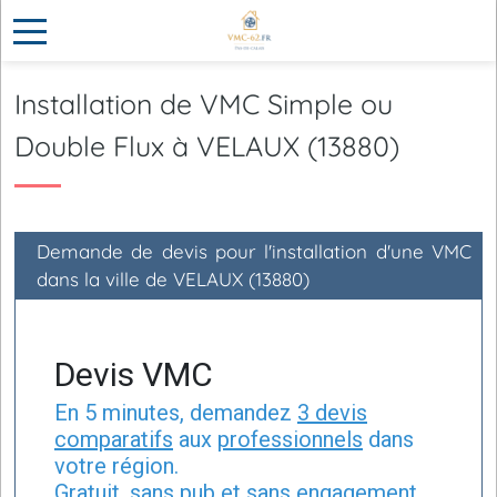
Installation de VMC Simple ou
Double Flux à VELAUX (13880)
Demande de devis pour l'installation d'une VMC
dans la ville de VELAUX (13880)
Devis VMC
En 5 minutes, demandez
3 devis
comparatifs
aux
professionnels
dans
votre région.
Gratuit, sans pub et sans engagement.