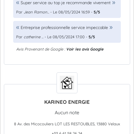
Super service au top je recommande vivement
Par
Jean Ramon...
- Le 08/05/2024 16:59 -
5/5
Entreprise professionnelle service impeccable
Par
catherine ...
- Le 08/05/2024 17:00 -
5/5
Avis Provenant de Google :
Voir les avis Google
KARINEO ENERGIE
Aucun note
8 Av. des Micocouliers LOT LES RESTOUBLES, 13880 Velaux
+33 6 61 58 26 24