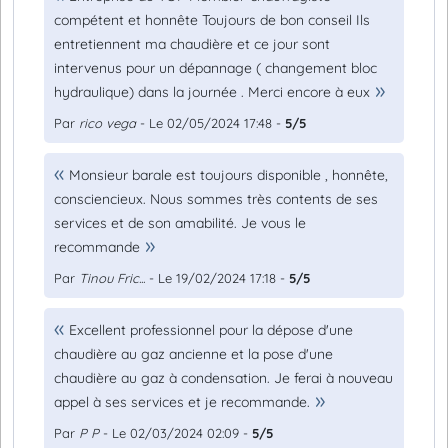
compétent et honnête Toujours de bon conseil Ils
entretiennent ma chaudière et ce jour sont
intervenus pour un dépannage ( changement bloc
hydraulique) dans la journée . Merci encore à eux
Par
rico vega
- Le 02/05/2024 17:48 -
5/5
Monsieur barale est toujours disponible , honnête,
consciencieux. Nous sommes très contents de ses
services et de son amabilité. Je vous le
recommande
Par
Tinou Fric...
- Le 19/02/2024 17:18 -
5/5
Excellent professionnel pour la dépose d'une
chaudière au gaz ancienne et la pose d'une
chaudière au gaz à condensation. Je ferai à nouveau
appel à ses services et je recommande.
Par
P P
- Le 02/03/2024 02:09 -
5/5