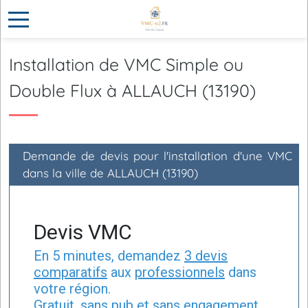
Installation de VMC Simple ou
Double Flux à ALLAUCH (13190)
Demande de devis pour l'installation d'une VMC
dans la ville de ALLAUCH (13190)
Devis VMC
En 5 minutes, demandez
3 devis
comparatifs
aux
professionnels
dans
votre région.
Gratuit, sans pub et sans engagement.