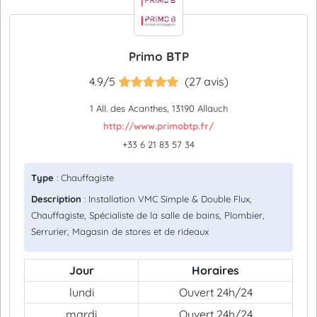
Primo BTP
4.9/5
(27 avis)
1 All. des Acanthes, 13190 Allauch
http://www.primobtp.fr/
+33 6 21 83 57 34
Type
: Chauffagiste
Description
: Installation VMC Simple & Double Flux,
Chauffagiste, Spécialiste de la salle de bains, Plombier,
Serrurier, Magasin de stores et de rideaux
Jour
Horaires
lundi
Ouvert 24h/24
mardi
Ouvert 24h/24