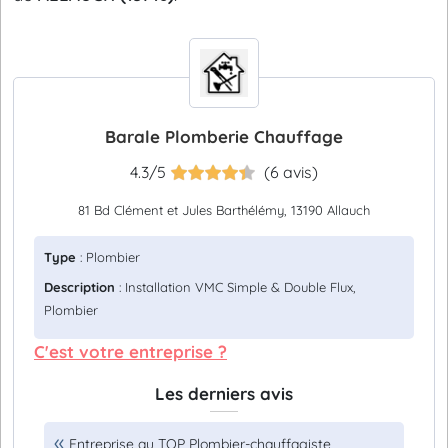
Barale Plomberie Chauffage
4.3/5
(6 avis)
81 Bd Clément et Jules Barthélémy, 13190 Allauch
Type
: Plombier
Description
: Installation VMC Simple & Double Flux,
Plombier
C'est votre entreprise ?
Les derniers avis
Entreprise au TOP Plombier-chauffagiste