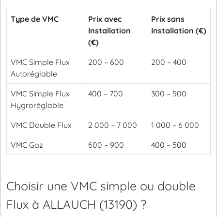
Type de VMC
Prix avec
Prix sans
Installation
Installation (€)
(€)
VMC Simple Flux
200 – 600
200 – 400
Autoréglable
VMC Simple Flux
400 – 700
300 – 500
Hygroréglable
VMC Double Flux
2 000 – 7 000
1 000 – 6 000
VMC Gaz
600 – 900
400 – 500
Choisir une VMC simple ou double
Flux à ALLAUCH (13190) ?