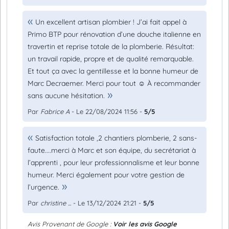
Un excellent artisan plombier ! J’ai fait appel à
Primo BTP pour rénovation d’une douche italienne en
travertin et reprise totale de la plomberie. Résultat:
un travail rapide, propre et de qualité remarquable.
Et tout ça avec la gentillesse et la bonne humeur de
Marc Decraemer. Merci pour tout ☺️ À recommander
sans aucune hésitation.
Par
Fabrice A
- Le 22/08/2024 11:56 -
5/5
Satisfaction totale ,2 chantiers plomberie, 2 sans-
faute....merci à Marc et son équipe, du secrétariat à
l’apprenti , pour leur professionnalisme et leur bonne
humeur. Merci également pour votre gestion de
l’urgence.
Par
christine ...
- Le 13/12/2024 21:21 -
5/5
Avis Provenant de Google :
Voir les avis Google