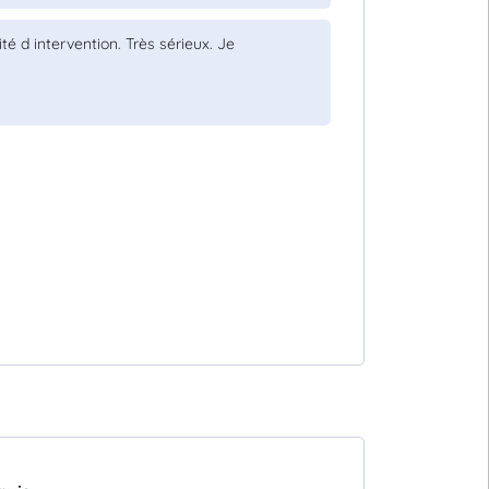
té d intervention. Très sérieux. Je