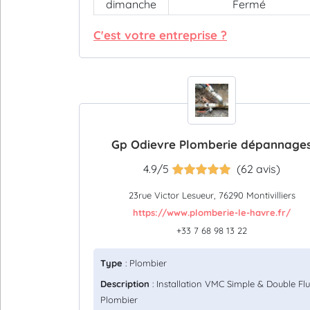
dimanche
Fermé
C'est votre entreprise ?
Gp Odievre Plomberie dépannage
4.9/5
(62 avis)
23rue Victor Lesueur, 76290 Montivilliers
https://www.plomberie-le-havre.fr/
+33 7 68 98 13 22
Type
: Plombier
Description
: Installation VMC Simple & Double Flu
Plombier