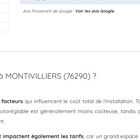
Avis Provenant de Google :
Voir les avis Google
C à MONTIVILLIERS (76290) ?
 facteurs
qui influencent le coût total de l’installation.
autoréglable est généralement moins coûteuse, tandis q
t.
t impactent également les tarifs
, car un grand espace 