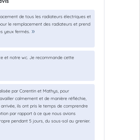
avis
lacement de tous les radiateurs électriques et
pour le remplacement des radiateurs et prend
es yeux fermés.
ette et notre wc. Je recommande cette
lisée par Corentin et Mathys, pour
travailler calmement et de manière réfléchie,
rrivée, ils ont pris le temps de comprendre
tion par rapport à ce que nous avions
propre pendant 5 jours, du sous-sol au grenier.