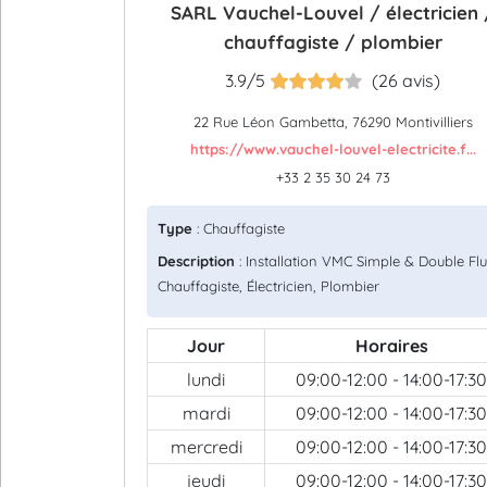
SARL Vauchel-Louvel / électricien 
chauffagiste / plombier
3.9/5
(26 avis)
22 Rue Léon Gambetta, 76290 Montivilliers
https://www.vauchel-louvel-electricite.f...
+33 2 35 30 24 73
Type
: Chauffagiste
Description
: Installation VMC Simple & Double Flu
Chauffagiste, Électricien, Plombier
Jour
Horaires
lundi
09:00-12:00 - 14:00-17:30
mardi
09:00-12:00 - 14:00-17:30
mercredi
09:00-12:00 - 14:00-17:30
jeudi
09:00-12:00 - 14:00-17:30