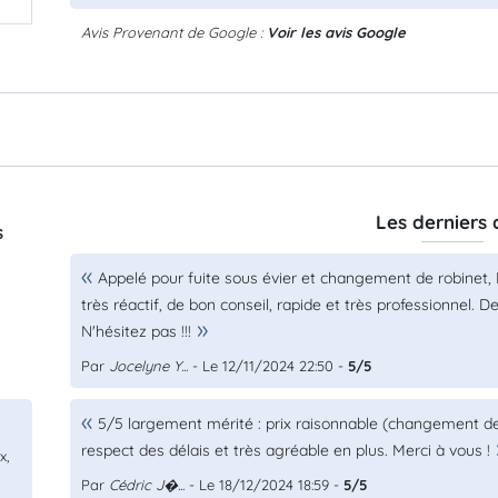
Avis Provenant de Google :
Voir les avis Google
Les derniers 
s
Appelé pour fuite sous évier et changement de robinet, 
très réactif, de bon conseil, rapide et très professionnel. D
N'hésitez pas !!!
Par
Jocelyne Y...
- Le 12/11/2024 22:50 -
5/5
5/5 largement mérité : prix raisonnable (changement de
respect des délais et très agréable en plus. Merci à vous !
x,
Par
Cédric J�...
- Le 18/12/2024 18:59 -
5/5