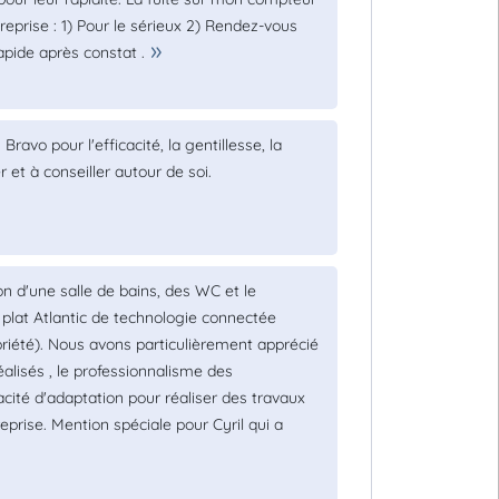
prise : 1) Pour le sérieux 2) Rendez-vous
apide après constat .
ravo pour l'efficacité, la gentillesse, la
 et à conseiller autour de soi.
n d'une salle de bains, des WC et le
plat Atlantic de technologie connectée
riété). Nous avons particulièrement apprécié
éalisés , le professionnalisme des
acité d'adaptation pour réaliser des travaux
ise. Mention spéciale pour Cyril qui a