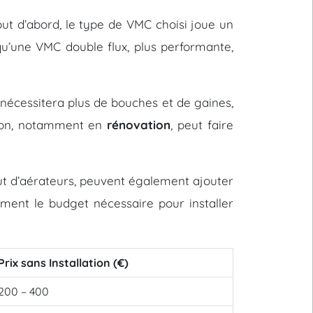
 Tout d’abord, le type de VMC choisi joue un
u’une VMC double flux, plus performante,
nécessitera plus de bouches et de gaines,
ation, notamment en
rénovation
, peut faire
out d’aérateurs, peuvent également ajouter
vement le budget nécessaire pour installer
Prix sans Installation (€)
200 – 400