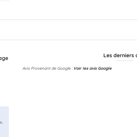
Les derniers 
age
Avis Provenant de Google :
Voir les avis Google
x,