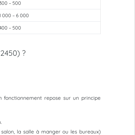
300 – 500
1 000 – 6 000
400 – 500
2450) ?
on fonctionnement repose sur un principe
.
e salon, la salle à manger ou les bureaux)