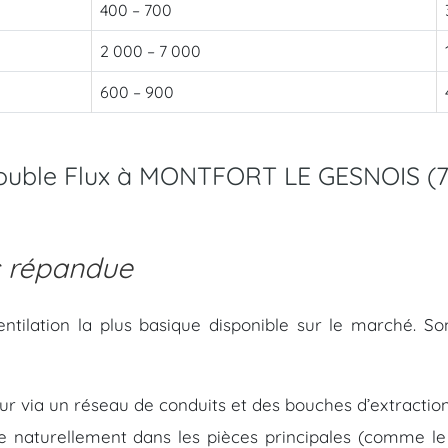
400 – 700
2 000 – 7 000
600 – 900
double Flux à MONTFORT LE GESNOIS (7
s répandue
entilation la plus basique disponible sur le marché. S
ieur via un réseau de conduits et des bouches d’extraction
tre naturellement dans les pièces principales (comme l