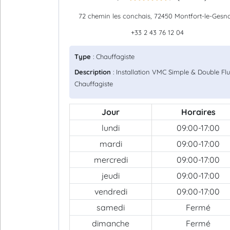
72 chemin les conchais, 72450 Montfort-le-Gesno
+33 2 43 76 12 04
Type
: Chauffagiste
Description
: Installation VMC Simple & Double Flu
Chauffagiste
Jour
Horaires
lundi
09:00-17:00
mardi
09:00-17:00
mercredi
09:00-17:00
jeudi
09:00-17:00
vendredi
09:00-17:00
samedi
Fermé
dimanche
Fermé