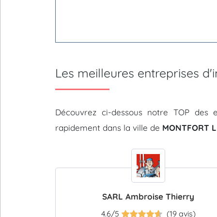
Les meilleures entreprises 
Découvrez ci-dessous notre TOP des e
rapidement dans la ville de
MONTFORT LE
SARL Ambroise Thierry
4.6/5
(19 avis)