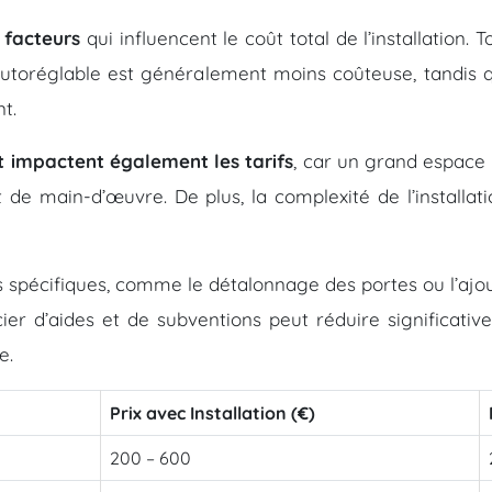
 facteurs
qui influencent le coût total de l’installation.
autoréglable est généralement moins coûteuse, tandis q
t.
t impactent également les tarifs
, car un grand espace 
t de main-d’œuvre. De plus, la complexité de l’install
ons spécifiques, comme le détalonnage des portes ou l’aj
ier d’aides et de subventions peut réduire significati
e.
Prix avec Installation (€)
200 – 600