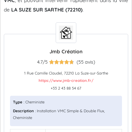
VMC
, et pouvant intervenir rapidement dans la ville
de
LA SUZE SUR SARTHE (72210)
.
Jmb Création
4.7/5
(55 avis)
1 Rue Camille Claudel, 72210 La Suze-sur-Sarthe
https://www.jmb-creation.fr/
+33 2 43 88 54 67
Type
: Cheministe
Description
: Installation VMC Simple & Double Flux,
Cheministe