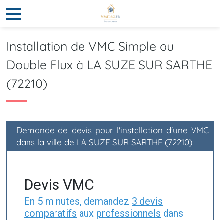
Installation de VMC Simple ou
Double Flux à LA SUZE SUR SARTHE
(72210)
Demande de devis pour l'installation d'une VMC
dans la ville de LA SUZE SUR SARTHE (72210)
Devis VMC
En 5 minutes, demandez
3 devis
comparatifs
aux
professionnels
dans