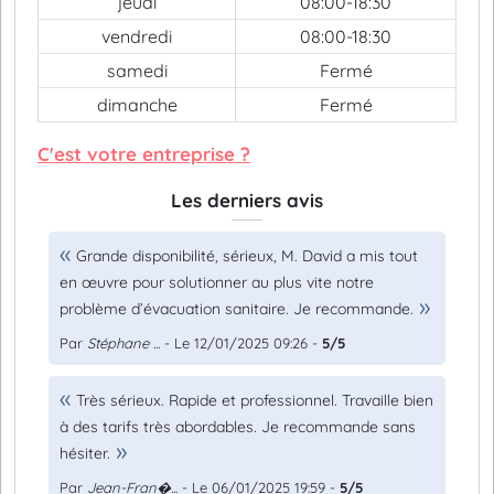
jeudi
08:00-18:30
vendredi
08:00-18:30
samedi
Fermé
dimanche
Fermé
C'est votre entreprise ?
Les derniers avis
Grande disponibilité, sérieux, M. David a mis tout
en œuvre pour solutionner au plus vite notre
problème d’évacuation sanitaire. Je recommande.
Par
Stéphane ...
- Le 12/01/2025 09:26 -
5/5
Très sérieux. Rapide et professionnel. Travaille bien
à des tarifs très abordables. Je recommande sans
hésiter.
Par
Jean-Fran�...
- Le 06/01/2025 19:59 -
5/5