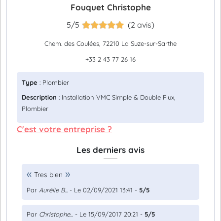
Fouquet Christophe
5/5
(2 avis)
Chem. des Coulées, 72210 La Suze-sur-Sarthe
+33 2 43 77 26 16
Type
: Plombier
Description
: Installation VMC Simple & Double Flux,
Plombier
C'est votre entreprise ?
Les derniers avis
Tres bien
Par
Aurélie B...
- Le 02/09/2021 13:41 -
5/5
Par
Christophe...
- Le 15/09/2017 20:21 -
5/5