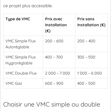
ce projet plus accessible.
Type de VMC
Prix avec
Prix sans
Installation
Installation (€)
(€)
VMC Simple Flux
200 – 600
200 – 400
Autoréglable
VMC Simple Flux
400 – 700
300 – 500
Hygroréglable
VMC Double Flux
2 000 – 7 000
1 000 – 6 000
VMC Gaz
600 – 900
400 – 500
Choisir une VMC simple ou double