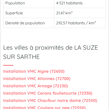
Population
4 521 habitants
Superficie
21,47 km²
Densité de population
210,57 habitants / km²
Les villes à proximités de LA SUZE
SUR SARTHE
Installation VMC Aigne (72650)
Installation VMC Allonnes (72700)
Installation VMC Arnage (72230)
Installation VMC Cerans foulletourte (72330)
Installation VMC Chaufour notre dame (72550)
Installation VMC Coulans sur gee (72550)