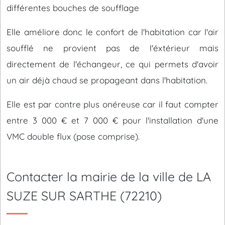
différentes bouches de soufflage
Elle améliore donc le confort de l'habitation car l'air
soufflé ne provient pas de l'éxtérieur mais
directement de l'échangeur, ce qui permets d'avoir
un air déjà chaud se propageant dans l'habitation.
Elle est par contre plus onéreuse car il faut compter
entre 3 000 € et 7 000 € pour l'installation d'une
VMC double flux (pose comprise).
Contacter la mairie de la ville de LA
SUZE SUR SARTHE (72210)