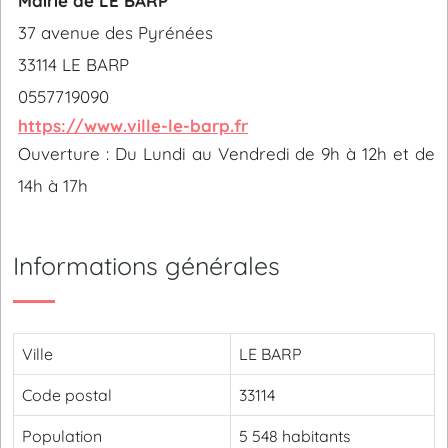
Mairie de LE BARP
37 avenue des Pyrénées
33114 LE BARP
0557719090
https://www.ville-le-barp.fr
Ouverture : Du Lundi au Vendredi de 9h à 12h et de
14h à 17h
Informations générales
Ville
LE BARP
Code postal
33114
Population
5 548 habitants