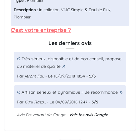
Type
: Plombier
Description
: Installation VMC Simple & Double Flux,
Plombier
C'est votre entreprise ?
Les derniers avis
Très sérieux, disponible et de bon conseil, propose
du matériel de qualité
Par
jérom Fau
- Le 18/09/2018 18:54 -
5/5
Artisan sérieux et dynamique !! Je recommande
Par
Cyril Rasp...
- Le 04/09/2018 12:47 -
5/5
Avis Provenant de Google :
Voir les avis Google