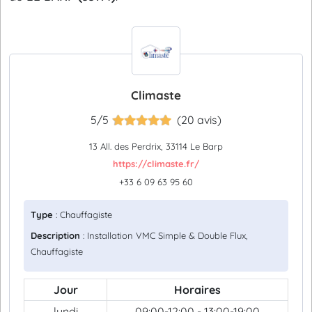
Climaste
5/5
(20 avis)
13 All. des Perdrix, 33114 Le Barp
https://climaste.fr/
+33 6 09 63 95 60
Type
: Chauffagiste
Description
: Installation VMC Simple & Double Flux,
Chauffagiste
Jour
Horaires
lundi
09:00-12:00 - 13:00-19:00