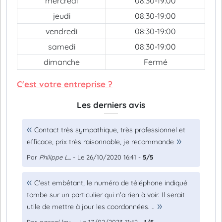
mercredi
08:30-19:00
jeudi
08:30-19:00
vendredi
08:30-19:00
samedi
08:30-19:00
dimanche
Fermé
C'est votre entreprise ?
Les derniers avis
Contact très sympathique, très professionnel et
efficace, prix très raisonnable, je recommande
Par
Philippe L...
- Le 26/10/2020 16:41 -
5/5
C'est embêtant, le numéro de téléphone indiqué
tombe sur un particulier qui n'a rien à voir. Il serait
utile de mettre à jour les coordonnées. ..