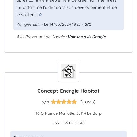
après car il vient seulement de créer son site. Il est
important de l'aider dans son développement et de
le soutenir
Par
ghis titit...
- Le 14/03/2024 19:23 -
5/5
Avis Provenant de Google :
Voir les avis Google
Concept Energie Habitat
5/5
(2 avis)
16 Q Rue de Mariotte, 33114 Le Barp
+33 5 56 88 30 48