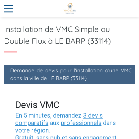
Installation de VMC Simple ou
Double Flux à LE BARP (33114)
Demande de devis pour l'installation d'une VMC
dans la ville de LE BARP (33114)
Devis VMC
En 5 minutes, demandez
3 devis
comparatifs
aux
professionnels
dans
votre région.
Gratuit, sans pub et sans engagement.