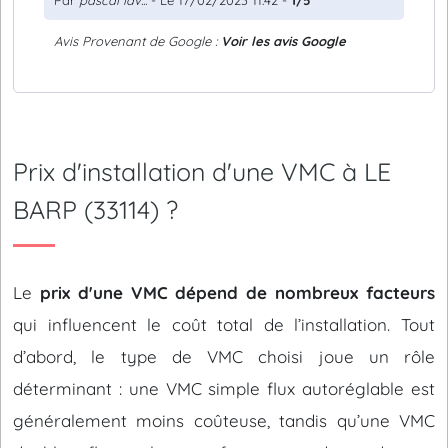
Par
pascal lav...
- Le 17/02/2023 11:42 -
1/5
Avis Provenant de Google :
Voir les avis Google
Prix d'installation d'une VMC à LE
BARP (33114) ?
Le
prix d'une VMC dépend de nombreux facteurs
qui influencent le coût total de l’installation. Tout
d’abord, le type de VMC choisi joue un rôle
déterminant : une VMC simple flux autoréglable est
généralement moins coûteuse, tandis qu’une VMC