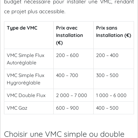
budget nécessaire pour installer une VMC, rendant
ce projet plus accessible.
Type de VMC
Prix avec
Prix sans
Installation
Installation (€)
(€)
VMC Simple Flux
200 – 600
200 – 400
Autoréglable
VMC Simple Flux
400 – 700
300 – 500
Hygroréglable
VMC Double Flux
2 000 – 7 000
1 000 – 6 000
VMC Gaz
600 – 900
400 – 500
Choisir une VMC simple ou double