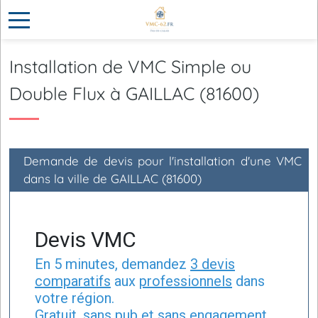
Installation de VMC Simple ou
Double Flux à GAILLAC (81600)
Demande de devis pour l'installation d'une VMC
dans la ville de GAILLAC (81600)
Devis VMC
En 5 minutes, demandez
3 devis
comparatifs
aux
professionnels
dans
votre région.
Gratuit, sans pub et sans engagement.