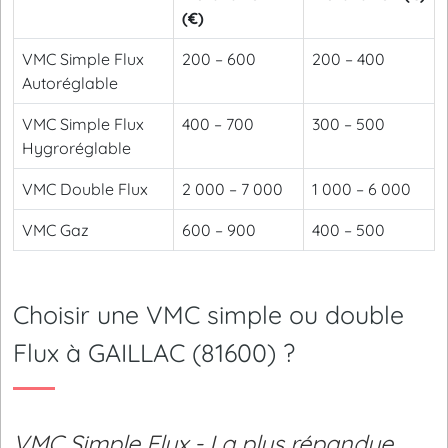
(€)
VMC Simple Flux
200 – 600
200 – 400
Autoréglable
VMC Simple Flux
400 – 700
300 – 500
Hygroréglable
VMC Double Flux
2 000 – 7 000
1 000 – 6 000
VMC Gaz
600 – 900
400 – 500
Choisir une VMC simple ou double
Flux à GAILLAC (81600) ?
VMC Simple Flux - La plus répandue