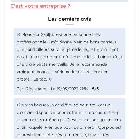
C'est votre entreprise ?
Les derniers avis
Monsieur Skaljac est une personne très
professionnelle il m'a donne plein de bons conseils
que j'ai d'ailleurs suivi, et je ne le regrette vraiment
pas. Il m'a totalement refais ma salle de bain et c'est
une vraie petite merveille. Je le recommande
vraiment: ponctuel sérieux rigoureux ,chantier
propre,...Le top.
Par
Capus Anne
- Le 19/03/2022 21:54 -
5/5
Après beaucoup de difficulté pour trouver un
plombier disponible pour entretenir ma chaudière, j
ai contacté skal énergie. Ç est le seul sur gaillac à m
avoir rappelé. Rien que pour Cela merci ! Qui plus est
la prestation a été très bien réalisé, travail très