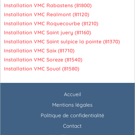
Installation VMC Rabastens (81800)
Installation VMC Realmont (81120)
Installation VMC Roquecourbe (81210)
Installation VMC Saint juery (81160)
Installation VMC Saint sulpice la pointe (81370)
Installation VMC Saix (81710)
Installation VMC Soreze (81540)
Installation VMC Soual (81580)
Accueil
Mentions légales
Politique de confidentialité
Contact