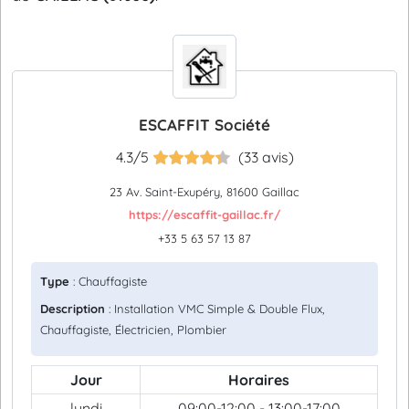
ESCAFFIT Société
4.3/5
(33 avis)
23 Av. Saint-Exupéry, 81600 Gaillac
https://escaffit-gaillac.fr/
+33 5 63 57 13 87
Type
: Chauffagiste
Description
: Installation VMC Simple & Double Flux,
Chauffagiste, Électricien, Plombier
Jour
Horaires
lundi
09:00-12:00 - 13:00-17:00