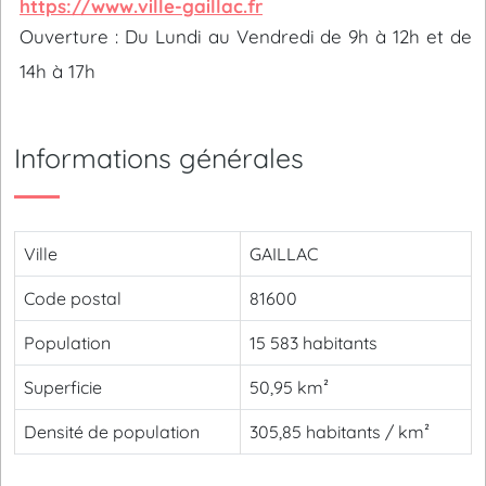
https://www.ville-gaillac.fr
Ouverture : Du Lundi au Vendredi de 9h à 12h et de
14h à 17h
Informations générales
Ville
GAILLAC
Code postal
81600
Population
15 583 habitants
Superficie
50,95 km²
Densité de population
305,85 habitants / km²