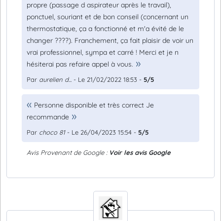
propre (passage d aspirateur après le travail),
ponctuel, souriant et de bon conseil (concernant un
thermostatique, ça a fonctionné et m'a évité de le
changer ????). Franchement, ça fait plaisir de voir un
vrai professionnel, sympa et carré ! Merci et je n
hésiterai pas refaire appel à vous.
Par
aurelien d...
- Le 21/02/2022 18:53 -
5/5
Personne disponible et très correct Je
recommande
Par
choco 81
- Le 26/04/2023 15:54 -
5/5
Avis Provenant de Google :
Voir les avis Google