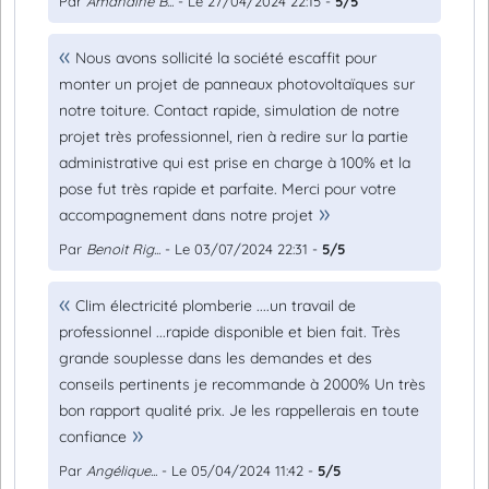
Par
Amandine B...
- Le 27/04/2024 22:15 -
5/5
Nous avons sollicité la société escaffit pour
monter un projet de panneaux photovoltaïques sur
notre toiture. Contact rapide, simulation de notre
projet très professionnel, rien à redire sur la partie
administrative qui est prise en charge à 100% et la
pose fut très rapide et parfaite. Merci pour votre
accompagnement dans notre projet
Par
Benoit Rig...
- Le 03/07/2024 22:31 -
5/5
Clim électricité plomberie ....un travail de
professionnel ...rapide disponible et bien fait. Très
grande souplesse dans les demandes et des
conseils pertinents je recommande à 2000% Un très
bon rapport qualité prix. Je les rappellerais en toute
confiance
Par
Angélique...
- Le 05/04/2024 11:42 -
5/5