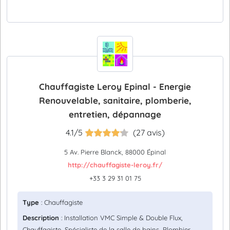
Chauffagiste Leroy Epinal - Energie
Renouvelable, sanitaire, plomberie,
entretien, dépannage
4.1/5
(27 avis)
5 Av. Pierre Blanck, 88000 Épinal
http://chauffagiste-leroy.fr/
+33 3 29 31 01 75
Type
: Chauffagiste
Description
: Installation VMC Simple & Double Flux,
Chauffagiste, Spécialiste de la salle de bains, Plombier