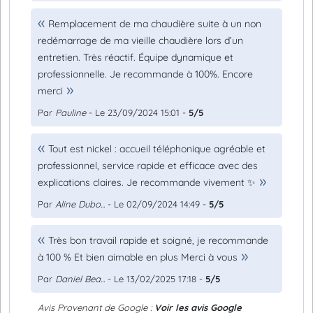
Remplacement de ma chaudière suite à un non
redémarrage de ma vieille chaudière lors d’un
entretien. Très réactif. Équipe dynamique et
professionnelle. Je recommande à 100%. Encore
merci
Par
Pauline
- Le 23/09/2024 15:01 -
5/5
Tout est nickel : accueil téléphonique agréable et
professionnel, service rapide et efficace avec des
explications claires. Je recommande vivement ✨
Par
Aline Dubo...
- Le 02/09/2024 14:49 -
5/5
Très bon travail rapide et soigné, je recommande
à 100 % Et bien aimable en plus Merci à vous
Par
Daniel Bea...
- Le 13/02/2025 17:18 -
5/5
Avis Provenant de Google :
Voir les avis Google