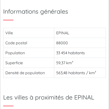
Informations générales
Ville
EPINAL
Code postal
88000
Population
33 454 habitants
Superficie
59,37 km²
Densité de population
563,48 habitants / km²
Les villes à proximités de EPINAL