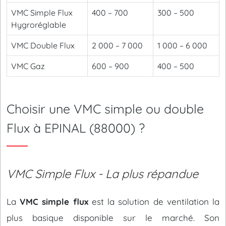
VMC Simple Flux
400 – 700
300 – 500
Hygroréglable
VMC Double Flux
2 000 – 7 000
1 000 – 6 000
VMC Gaz
600 – 900
400 – 500
Choisir une VMC simple ou double
Flux à EPINAL (88000) ?
VMC Simple Flux - La plus répandue
La
VMC simple flux
est la solution de ventilation la
plus basique disponible sur le marché. Son