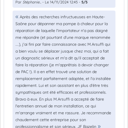
Par
Stéphanie...
- Le 14/11/2024 12:45 -
5/5
Après des recherches infructueuses en Haute-
Saône pour dépanner ma pompe à chaleur pour la
réparation de laquelle l'importateur n'a pas daigné
me répondre (et pourtant d'une marque renommée
....), j'ai fini par faire connaissance avec M.Arsuffi qui
a bien voulu se déplacer jusque chez moi, qui a fait
un diagnostic sérieux et m'a dit qu'il acceptait de
faire la réparation (je m'apprêtais à devoir changer
de PAC !). Il a en effet trouvé une solution de
remplacement parfaitement adaptée, et l'a installée
rapidement. Lui et son assistant en plus d'être très
sympathiques ont été efficaces et professionnels.
Bravo à eux. En plus M.Arsuffi a accepté de faire
l'entretien annuel de mon installation, ce qui
m'arrange vraiment et me rassure. Je recommande
chaudement cette entreprise pour son
professionnalisme et son sérieux. JF Bazelin