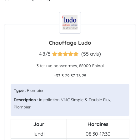
Chauffage Ludo
4.8/5
(55 avis)
3 ter rue ponscarmes, 88000 Épinal
+33 3 29 37 76 25
Type
: Plombier
Description
: Installation VMC Simple & Double Flux,
Plombier
Jour
Horaires
lundi
08:30-17:30