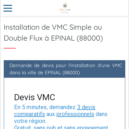
Installation de VMC Simple ou
Double Flux à EPINAL (88000)
Demande de devis pour l'installation d'une VMC
dans la ville de EPINAL (88000)
Devis VMC
En 5 minutes, demandez
3 devis
comparatifs
aux
professionnels
dans
votre région.
Gratuit, sans pub et sans engagement.