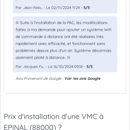
Par
Jean-Felix...
- Le 02/11/2024 11:29 -
5/5
Suite à l'installation de la PAC, les modifications
faites à ma demande pour ajouter un système Wifi
de commande à distance ont été réalisées très
rapidement avec efficacité, et fonctionnent sans
problèmes depuis plus d'un an. Système désormais
aisément piloté à distance.
Par
Jacques Fu...
- Le 16/10/2024 09:18 -
5/5
Avis Provenant de Google :
Voir les avis Google
Prix d'installation d'une VMC à
EPINAL (88000) ?