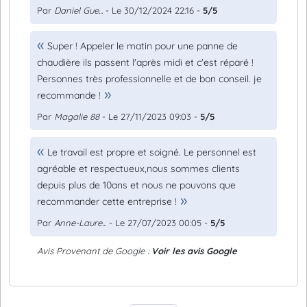
Par
Daniel Gue...
- Le 30/12/2024 22:16 -
5/5
Super ! Appeler le matin pour une panne de
chaudière ils passent l'après midi et c'est réparé !
Personnes très professionnelle et de bon conseil. je
recommande !
Par
Magalie 88
- Le 27/11/2023 09:03 -
5/5
Le travail est propre et soigné. Le personnel est
agréable et respectueux,nous sommes clients
depuis plus de 10ans et nous ne pouvons que
recommander cette entreprise !
Par
Anne-Laure...
- Le 27/07/2023 00:05 -
5/5
Avis Provenant de Google :
Voir les avis Google