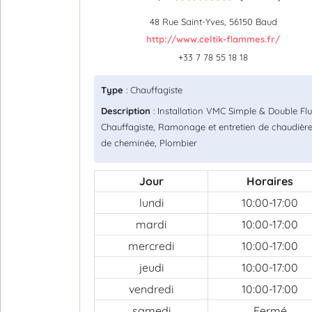
48 Rue Saint-Yves, 56150 Baud
http://www.celtik-flammes.fr/
+33 7 78 55 18 18
Type
: Chauffagiste
Description
: Installation VMC Simple & Double Flu
Chauffagiste, Ramonage et entretien de chaudière
de cheminée, Plombier
Jour
Horaires
lundi
10:00-17:00
mardi
10:00-17:00
mercredi
10:00-17:00
jeudi
10:00-17:00
vendredi
10:00-17:00
samedi
Fermé