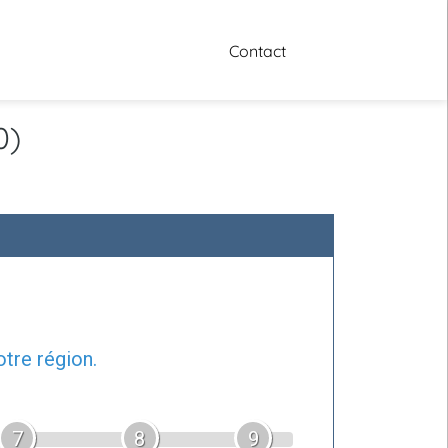
Contact
0)
tre région.
7
8
9