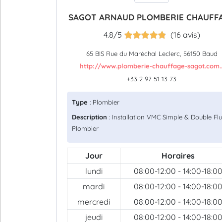
SAGOT ARNAUD PLOMBERIE CHAUFF
4.8/5
(16 avis)
65 BIS Rue du Maréchal Leclerc, 56150 Baud
http://www.plomberie-chauffage-sagot.com..
+33 2 97 51 13 73
Type
: Plombier
Description
: Installation VMC Simple & Double Flu
Plombier
Jour
Horaires
lundi
08:00-12:00 - 14:00-18:0
mardi
08:00-12:00 - 14:00-18:0
mercredi
08:00-12:00 - 14:00-18:0
jeudi
08:00-12:00 - 14:00-18:0