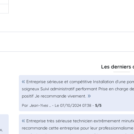
Les derniers 
Entreprise sérieuse et compétitive Installation d’une po
soigneux Suivi administratif performant Prise en charge 
positif Je recommande vivement.
Par
Jean-Yves ...
- Le 07/10/2024 07:38 -
5/5
Entreprise très sérieuse technicien extrêmement minutieu
recommande cette entreprise pour leur professionnalisme
x,