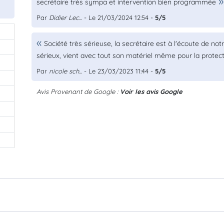
secrétaire très sympa et intervention bien programmée
Par
Didier Lec...
- Le 21/03/2024 12:54 -
5/5
Société très sérieuse, la secrétaire est à l'écoute de not
sérieux, vient avec tout son matériel même pour la protect
Par
nicole sch...
- Le 23/03/2023 11:44 -
5/5
Avis Provenant de Google :
Voir les avis Google
0