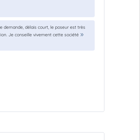
re demande, délais court, le poseur est très
ion. Je conseille vivement cette société