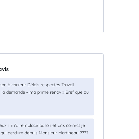
avis
mpe à chaleur Délais respectés Travail
de la demande « ma prime renov » Bref que du
x il m'a remplacé ballon et prix correct je
 qui perdure depuis Monsieur Martineau ????