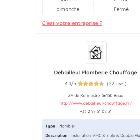
dimanche
Fermé
C'est votre entreprise ?
Debailleul Plomberie Chauffage
4.4/5
(22 avis)
ZA de Kermestre, 56150 Baud
http://www.debailleul-chauffage.fr/
+33 2 97 51 02 31
Type
: Plombier
Description
: Installation VMC Simple & Double Flu