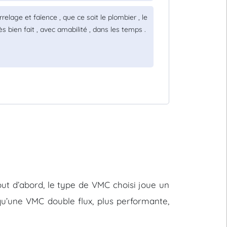
elage et faïence , que ce soit le plombier , le
très bien fait , avec amabilité , dans les temps .
 Tout d’abord, le type de VMC choisi joue un
u’une VMC double flux, plus performante,