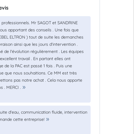
avis
ès professionnels. Mr SAGOT et SANDRINE
 nous apportant des conseils . Une fois que
EBEL ELTRON ) tout de suite les demanches
aison ainsi que les jours d'intervention .
é de l'évolution régulièrement . Les équipes
excellent travail . En partant elles ont
e de la PAC est passé 1 fois . Puis une
se que nous souhaitions. Ce MM est très
rettons pas notre achat . Cela nous apporte
s . MERCI .
ite d'eau, communication fluide, intervention
mmande cette entreprise!