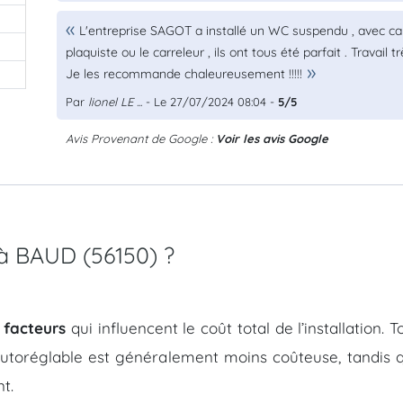
0
L'entreprise SAGOT a installé un WC suspendu , avec carr
plaquiste ou le carreleur , ils ont tous été parfait . Travail 
Je les recommande chaleureusement !!!!!
Par
lionel LE ...
- Le 27/07/2024 08:04 -
5/5
Avis Provenant de Google :
Voir les avis Google
 à BAUD (56150) ?
 facteurs
qui influencent le coût total de l’installation.
autoréglable est généralement moins coûteuse, tandis q
t.