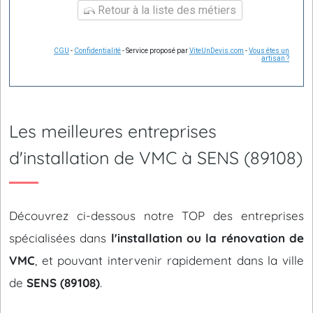
Retour à la liste des métiers
CGU
-
Confidentialité
- Service proposé par
ViteUnDevis.com
-
Vous êtes un
artisan ?
Les meilleures entreprises
d'installation de VMC à SENS (89108)
Découvrez ci-dessous notre TOP des entreprises
spécialisées dans
l'installation ou la rénovation de
VMC
, et pouvant intervenir rapidement dans la ville
de
SENS (89108)
.