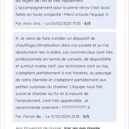
les règles de l'art et très rapidement.
L'accompagnement pour la prime rénov c'est aussi
faites en toute simplicité ! Merci à toute l'équipe
Par
marc siris...
- Le 03/02/2025 15:35 -
5/5
Je viens de faire installer un dispositif de
chauffage/climatisation dans ma société et je n'ai
absolument rien à redire. Les commerciaux sont très
professionnels en terme de conseils, de disponibilité
et surtout niveau tarif. Les techniciens sont au top,
s'adaptent parfaitement à nos horaires, au passage
de notre clientèle et s'adaptent parfaitement aux
petites surprises du chantier. L'équipe nous fait
suivre le chantier au fur et à mesure de
l'avancement, c'est très appréciable. Je
recommande vivement ! ????????????
Par
Florian Be...
- Le 11/10/2024 22:18 -
5/5
Avis Provenant de Google :
Voir les avis Google