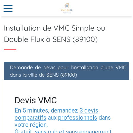
Installation de VMC Simple ou
Double Flux à SENS (89100)
Demande de devis pour l'installation d'une VMC
dans la ville de SENS (89100)
Devis VMC
En 5 minutes, demandez
3 devis
comparatifs
aux
professionnels
dans
votre région.
Gratuit, sans pub et sans engagement.