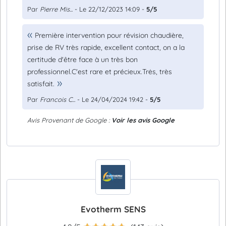
Par
Pierre Mis...
- Le 22/12/2023 14:09 -
5/5
Première intervention pour révision chaudière,
prise de RV très rapide, excellent contact, on a la
certitude d'être face à un très bon
professionnel.C'est rare et précieux.Trės, très
satisfait.
Par
Francois C...
- Le 24/04/2024 19:42 -
5/5
Avis Provenant de Google :
Voir les avis Google
Evotherm SENS