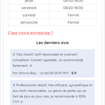
jeudi
08:00-18:00
vendredi
08:00-18:00
samedi
Fermé
dimanche
Fermé
C'est votre entreprise ?
Les derniers avis
Très réactif, tarif raisonnable et vraiment
compétent. Contact agréable. Je recommande
fortement.
Par
Simone Boq...
- Le 06/09/2024 19:13 -
5/5
Professionnel réactif, très efficace, sympathique et
aux tarifs raisonnables. Le genre de perles qui se
font de plus en plus rare, je recommande à 100%
????