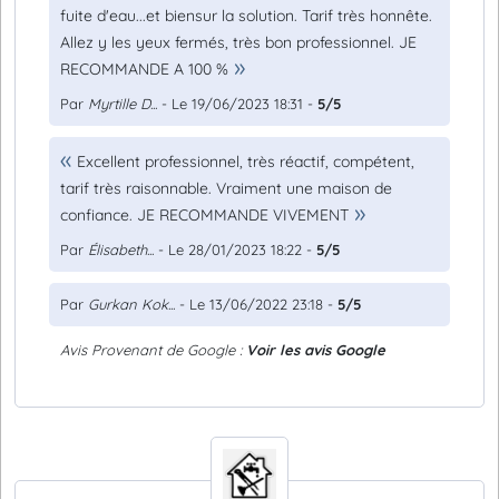
fuite d'eau...et biensur la solution. Tarif très honnête.
Allez y les yeux fermés, très bon professionnel. JE
RECOMMANDE A 100 %
Par
Myrtille D...
- Le 19/06/2023 18:31 -
5/5
Excellent professionnel, très réactif, compétent,
tarif très raisonnable. Vraiment une maison de
confiance. JE RECOMMANDE VIVEMENT
Par
Élisabeth...
- Le 28/01/2023 18:22 -
5/5
Par
Gurkan Kok...
- Le 13/06/2022 23:18 -
5/5
Avis Provenant de Google :
Voir les avis Google