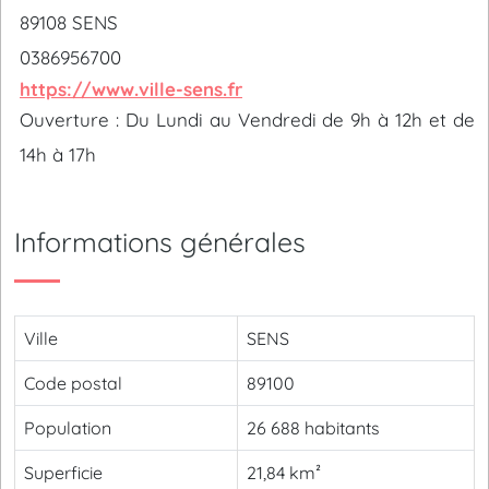
89108 SENS
0386956700
https://www.ville-sens.fr
Ouverture : Du Lundi au Vendredi de 9h à 12h et de
14h à 17h
Informations générales
Ville
SENS
Code postal
89100
Population
26 688 habitants
Superficie
21,84 km²