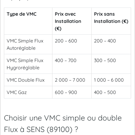
Type de VMC
Prix avec
Prix sans
Installation
Installation (€)
(€)
VMC Simple Flux
200 – 600
200 – 400
Autoréglable
VMC Simple Flux
400 – 700
300 – 500
Hygroréglable
VMC Double Flux
2 000 – 7 000
1 000 – 6 000
VMC Gaz
600 – 900
400 – 500
Choisir une VMC simple ou double
Flux à SENS (89100) ?