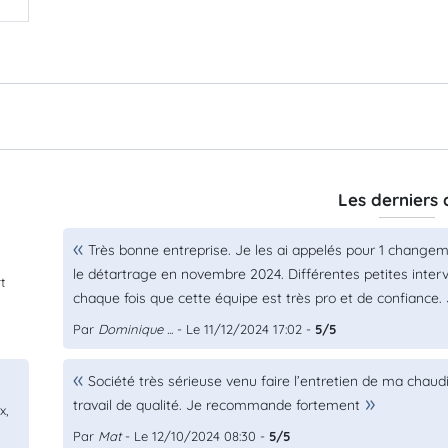
Les derniers 
Très bonne entreprise. Je les ai appelés pour 1 change
le détartrage en novembre 2024. Différentes petites inter
t
chaque fois que cette équipe est très pro et de confianc
Par
Dominique ...
- Le 11/12/2024 17:02 -
5/5
Société très sérieuse venu faire l’entretien de ma chaudi
travail de qualité. Je recommande fortement
x,
Par
Mat
- Le 12/10/2024 08:30 -
5/5