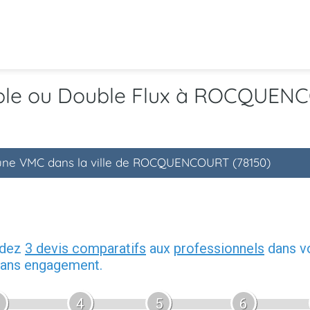
mple ou Double Flux à ROCQUEN
d'une VMC dans la ville de ROCQUENCOURT (78150)
ndez
3 devis comparatifs
aux
professionnels
dans vo
 sans engagement.
4
5
6