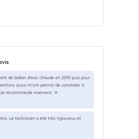
avis
ment de ballon d'eau chaude en 2019 puis pour
ventions aussi m'ont permis de constater à
e. Je recommande vivement.
ère. Le technicien a été très rigoureux et