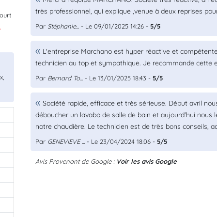
très professionnel, qui explique ,venue à deux reprises pour
ourt
Par
Stéphanie...
- Le 09/01/2025 14:26 -
5/5
.
L'entreprise Marchano est hyper réactive et compétente
technicien au top et sympathique. Je recommande cette e
x,
Par
Bernard To...
- Le 13/01/2025 18:43 -
5/5
Société rapide, efficace et très sérieuse. Début avril nou
déboucher un lavabo de salle de bain et aujourd'hui nous le
notre chaudière. Le technicien est de très bons conseils, act
Par
GENEVIEVE ...
- Le 23/04/2024 18:06 -
5/5
Avis Provenant de Google :
Voir les avis Google