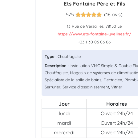
Ets Fontaine Père et Fils
5/5
(16 avis)
13 Rue de Versailles, 78150 Le
https://www.ets-fontaine-yvelines.fr/
+33 1 30 06 06 06
Type
: Chauffagiste
Description
: Installation VMC Simple & Double Flu
Chauffagiste, Magasin de systèmes de climatisatio
Spécialiste de la salle de bains, Électricien, Plombi
Serrurier, Service d'assainissement, Vitrier
Jour
Horaires
lundi
Ouvert 24h/24
mardi
Ouvert 24h/24
mercredi
Ouvert 24h/24