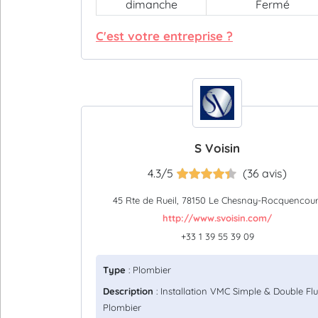
dimanche
Fermé
C'est votre entreprise ?
S Voisin
4.3/5
(36 avis)
45 Rte de Rueil, 78150 Le Chesnay-Rocquencour
http://www.svoisin.com/
+33 1 39 55 39 09
Type
: Plombier
Description
: Installation VMC Simple & Double Flu
Plombier