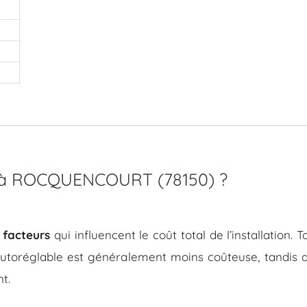
MC à ROCQUENCOURT (78150) ?
 facteurs
qui influencent le coût total de l’installation.
autoréglable est généralement moins coûteuse, tandis q
t.