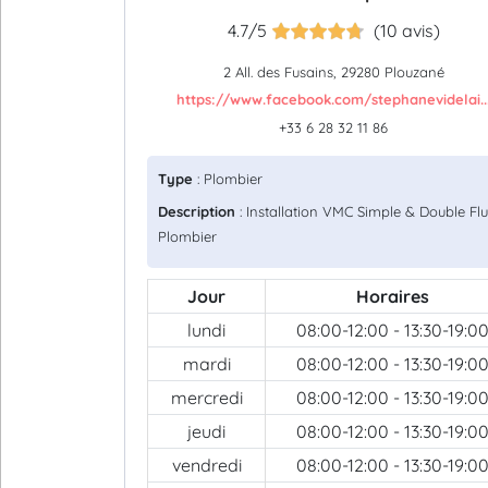
4.7/5
(10 avis)
2 All. des Fusains, 29280 Plouzané
https://www.facebook.com/stephanevidelai..
+33 6 28 32 11 86
Type
: Plombier
Description
: Installation VMC Simple & Double Flu
Plombier
Jour
Horaires
lundi
08:00-12:00 - 13:30-19:0
mardi
08:00-12:00 - 13:30-19:0
mercredi
08:00-12:00 - 13:30-19:0
jeudi
08:00-12:00 - 13:30-19:0
vendredi
08:00-12:00 - 13:30-19:0