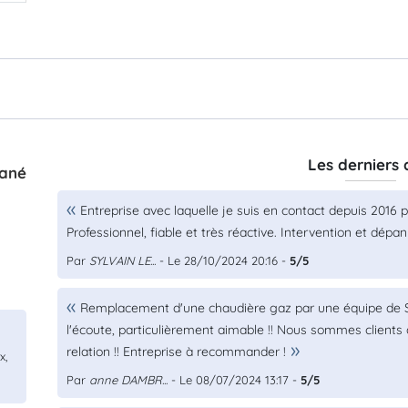
Les derniers 
zané
Entreprise avec laquelle je suis en contact depuis 2016 
Professionnel, fiable et très réactive. Intervention et dé
Par
SYLVAIN LE...
- Le 28/10/2024 20:16 -
5/5
Remplacement d'une chaudière gaz par une équipe de S
l'écoute, particulièrement aimable !! Nous sommes clients
relation !! Entreprise à recommander !
x,
Par
anne DAMBR...
- Le 08/07/2024 13:17 -
5/5