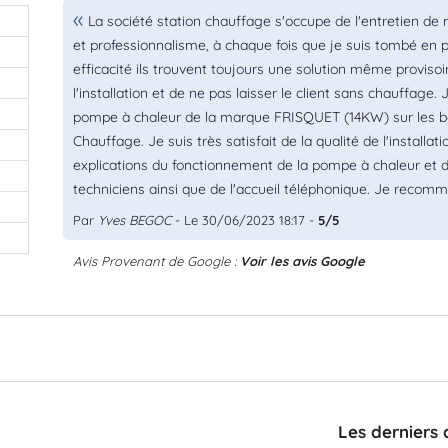
La société station chauffage s'occupe de l'entretien de
et professionnalisme, à chaque fois que je suis tombé en pa
efficacité ils trouvent toujours une solution même provis
l'installation et de ne pas laisser le client sans chauffag
pompe à chaleur de la marque FRISQUET (14KW) sur les bo
Chauffage. Je suis très satisfait de la qualité de l'installa
explications du fonctionnement de la pompe à chaleur et
techniciens ainsi que de l'accueil téléphonique. Je recomm
Par
Yves BEGOC
- Le 30/06/2023 18:17 -
5/5
Avis Provenant de Google :
Voir les avis Google
Les derniers 