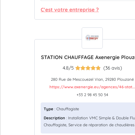
C'est votre entreprise ?
STATION CHAUFFAGE Axenergie Plou
4.8/5
(36 avis)
280 Rue de Mescouezel Vian, 29280 Plouzané
https://www.axenergie.eu/agences/46-stat...
+33 2 98 45 50 54
Type
: Chauffagiste
Description
: Installation VMC Simple & Double Flu
Chauffagiste, Service de réparation de chaudières