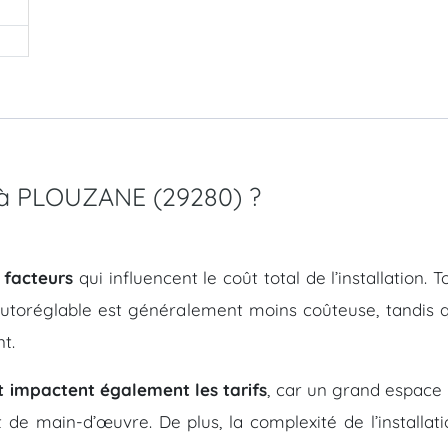
C à PLOUZANE (29280) ?
 facteurs
qui influencent le coût total de l’installation.
autoréglable est généralement moins coûteuse, tandis q
t.
t impactent également les tarifs
, car un grand espace 
t de main-d’œuvre. De plus, la complexité de l’install