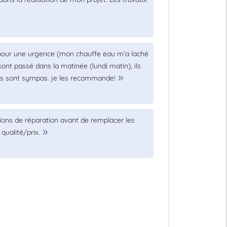
se pour une urgence (mon chauffe eau m'a laché
 sont passé dans la matinée (lundi matin), ils
s ils sont sympas. je les recommande!
utions de réparation avant de remplacer les
 qualité/prix.