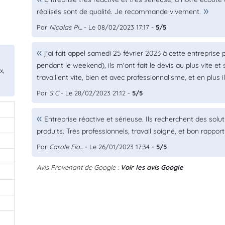
réalisés sont de qualité. Je recommande vivement.
Par
Nicolas Pi...
- Le 08/02/2023 17:17 -
5/5
j'ai fait appel samedi 25 février 2023 à cette entrepri
pendant le weekend), ils m'ont fait le devis au plus vite et
x,
travaillent vite, bien et avec professionnalisme, et en plu
Par
S C
- Le 28/02/2023 21:12 -
5/5
Entreprise réactive et sérieuse. Ils recherchent des sol
produits. Très professionnels, travail soigné, et bon rapport
Par
Carole Flo...
- Le 26/01/2023 17:34 -
5/5
Avis Provenant de Google :
Voir les avis Google