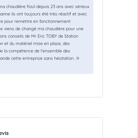
 ma chaudière fioul depuis 23 ans avec sérieux
nne ils ont toujours été très réactif et avec
oire pour remettre en fonctionnement
e. Je viens de changé ma chaudière pour une
ns conseils de Mr Eric TOBY de Station
tion et du matériel mise en place, des
 de la compétence de l'ensemble des
ande cette entreprise sans hésitation.
avis