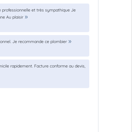
e professionnelle et très sympathique Je
e Au plaisir
sionnel. Je recommande ce plombier
micile rapidement. Facture conforme au devis,