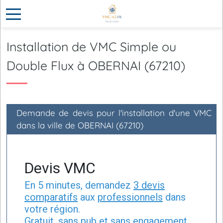
Installation de VMC Simple ou
Double Flux à OBERNAI (67210)
Demande de devis pour l'installation d'une VMC
dans la ville de OBERNAI (67210)
Devis VMC
En 5 minutes, demandez
3 devis
comparatifs
aux
professionnels
dans
votre région.
Gratuit, sans pub et sans engagement.