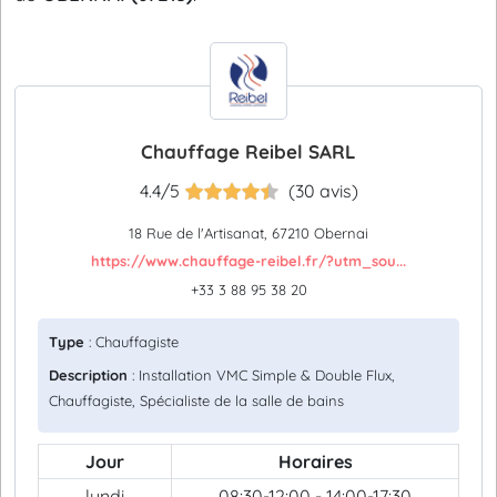
Chauffage Reibel SARL
4.4/5
(30 avis)
18 Rue de l'Artisanat, 67210 Obernai
https://www.chauffage-reibel.fr/?utm_sou...
+33 3 88 95 38 20
Type
: Chauffagiste
Description
: Installation VMC Simple & Double Flux,
Chauffagiste, Spécialiste de la salle de bains
Jour
Horaires
lundi
08:30-12:00 - 14:00-17:30