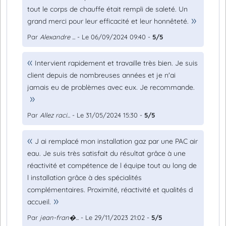
tout le corps de chauffe était rempli de saleté. Un
grand merci pour leur efficacité et leur honnêteté.
Par
Alexandre ...
- Le 06/09/2024 09:40 -
5/5
Intervient rapidement et travaille très bien. Je suis
client depuis de nombreuses années et je n'ai
jamais eu de problèmes avec eux. Je recommande.
Par
Allez raci...
- Le 31/05/2024 15:30 -
5/5
J ai remplacé mon installation gaz par une PAC air
eau. Je suis très satisfait du résultat grâce à une
réactivité et compétence de l équipe tout au long de
l installation grâce à des spécialités
complémentaires. Proximité, réactivité et qualités d
accueil.
Par
jean-fran�...
- Le 29/11/2023 21:02 -
5/5