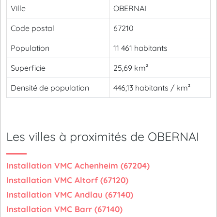
Ville
OBERNAI
Code postal
67210
Population
11 461 habitants
Superficie
25,69 km²
Densité de population
446,13 habitants / km²
Les villes à proximités de OBERNAI
Installation VMC Achenheim (67204)
Installation VMC Altorf (67120)
Installation VMC Andlau (67140)
Installation VMC Barr (67140)