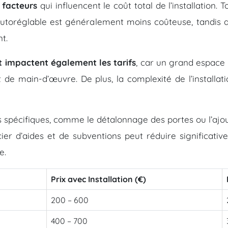
 facteurs
qui influencent le coût total de l’installation.
autoréglable est généralement moins coûteuse, tandis q
t.
t impactent également les tarifs
, car un grand espace 
t de main-d’œuvre. De plus, la complexité de l’install
ons spécifiques, comme le détalonnage des portes ou l’aj
ier d’aides et de subventions peut réduire significati
e.
Prix avec Installation (€)
200 – 600
400 – 700