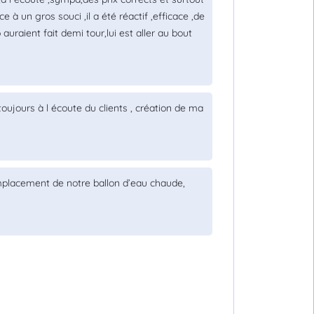
e à un gros souci ,il a été réactif ,efficace ,de
auraient fait demi tour,lui est aller au bout
oujours à l écoute du clients , création de ma
mplacement de notre ballon d’eau chaude,