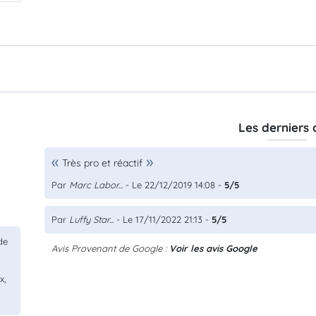
Les derniers 
Très pro et réactif
Par
Marc Labor...
- Le 22/12/2019 14:08 -
5/5
Par
Luffy Star...
- Le 17/11/2022 21:13 -
5/5
de
Avis Provenant de Google :
Voir les avis Google
x,