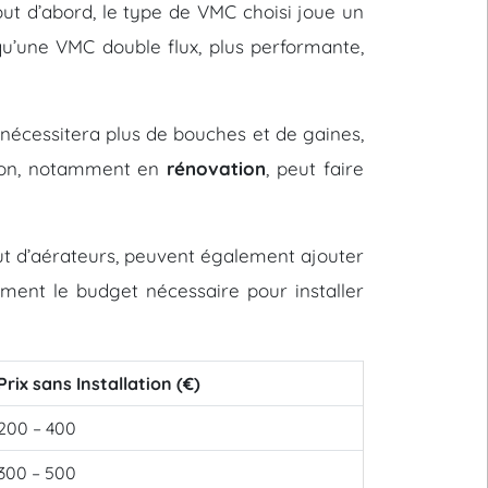
 Tout d’abord, le type de VMC choisi joue un
u’une VMC double flux, plus performante,
nécessitera plus de bouches et de gaines,
ation, notamment en
rénovation
, peut faire
out d’aérateurs, peuvent également ajouter
vement le budget nécessaire pour installer
Prix sans Installation (€)
200 – 400
300 – 500