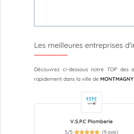
Les meilleures entreprises 
Découvrez ci-dessous notre TOP des e
rapidement dans la ville de
MONTMAGNY 
V.S.P.C Plomberie
5/5
(9 avis)