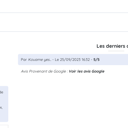
Les derniers 
Par
Kouame yes...
- Le 25/09/2023 16:32 -
5/5
Avis Provenant de Google :
Voir les avis Google
de
x,