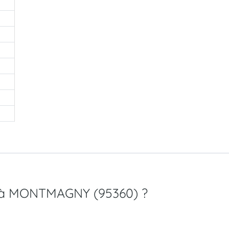
MC à MONTMAGNY (95360) ?