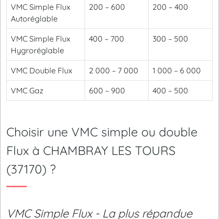
VMC Simple Flux
200 – 600
200 – 400
Autoréglable
VMC Simple Flux
400 – 700
300 – 500
Hygroréglable
VMC Double Flux
2 000 – 7 000
1 000 – 6 000
VMC Gaz
600 – 900
400 – 500
Choisir une VMC simple ou double
Flux à CHAMBRAY LES TOURS
(37170) ?
VMC Simple Flux - La plus répandue