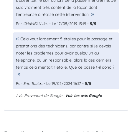
s’absentait, le soir ou lors de la pause méridienne. Je
suis vraiment très content de la façon dont
l’entreprise à réalisé cette intervention.
Par
CHAMEAU Je...
- Le 17/05/2019 13:19 -
5/5
Cela vaut largement 5 étoiles pour le passage et
prestations des techniciens, par contre si je devais
noter les problèmes pour avoir quelqu'un au
téléphone, où un responsable, alors là ces derniers
temps cela méritait 1 étoile. Que ce passe t-il donc ?
Par
Eric Touta...
- Le 19/03/2024 16:17 -
5/5
Avis Provenant de Google :
Voir les avis Google