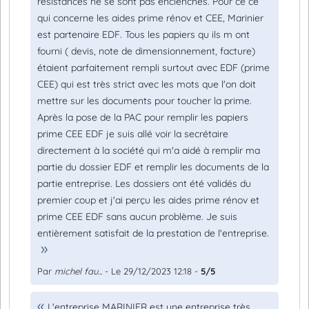
résistances ne se sont pas enclenchés. Pour ce ce
qui concerne les aides prime rénov et CEE, Marinier
est partenaire EDF. Tous les papiers qu ils m ont
fourni ( devis, note de dimensionnement, facture)
étaient parfaitement rempli surtout avec EDF (prime
CEE) qui est très strict avec les mots que l'on doit
mettre sur les documents pour toucher la prime.
Après la pose de la PAC pour remplir les papiers
prime CEE EDF je suis allé voir la secrétaire
directement à la société qui m'a aidé à remplir ma
partie du dossier EDF et remplir les documents de la
partie entreprise. Les dossiers ont été validés du
premier coup et j'ai perçu les aides prime rénov et
prime CEE EDF sans aucun problème. Je suis
entièrement satisfait de la prestation de l'entreprise.
Par
michel fau...
- Le 29/12/2023 12:18 -
5/5
L'entreprise MARINIER est une entreprise très