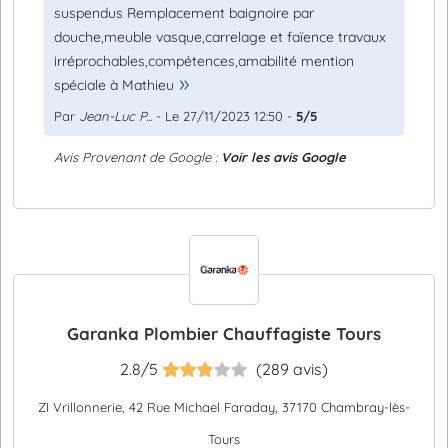
suspendus Remplacement baignoire par
douche,meuble vasque,carrelage et faïence travaux
irréprochables,compétences,amabilité mention
spéciale à Mathieu
Par
Jean-Luc P...
- Le 27/11/2023 12:50 -
5/5
Avis Provenant de Google :
Voir les avis Google
Garanka Plombier Chauffagiste Tours
2.8/5
(289 avis)
ZI Vrillonnerie, 42 Rue Michael Faraday, 37170 Chambray-lès-
Tours