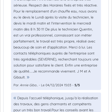
sérieuse. Respect des Horaires fixés et très réactive.
Pour le remplacement d'un chauffe eau, nous avons
eu le devis le Lundi après la visite du technicien, le
devis le mardi matin et l'intervention le mercredi
matin dès 8 h 30 !!!! De plus le technicien Quentin,
est un vrai professionnel, connaissant son métier
parfaitement, le travail est très propre, réalisé avec
beaucoup de soin et d'application. Merci à lui. Les
contacts téléphoniques auprès de l'entreprise sont
très agréables (SEVERINE), recherchant toujours une
solution pour satisfaire le client. Enfin une entreprise
de qualité.....Je recommande vivement. J M et A
Gibault.
Par
Annie Giba...
- Le 04/12/2024 15:03 -
5/5
Depuis l’accueil téléphonique, jusqu’à la réalisation
des travaux, des gens charmants et compétents
pour un très bon travail.Pour les conseils avant les