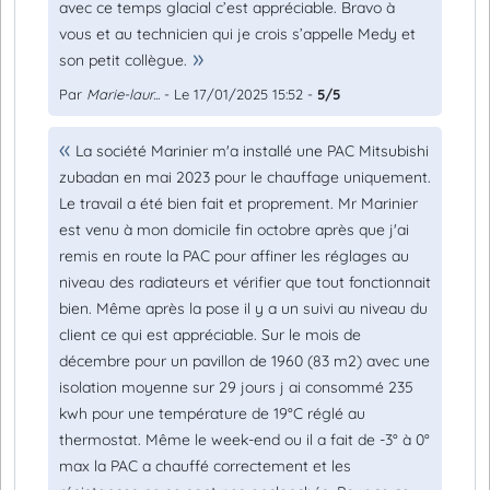
avec ce temps glacial c’est appréciable. Bravo à
vous et au technicien qui je crois s’appelle Medy et
son petit collègue.
Par
Marie-laur...
- Le 17/01/2025 15:52 -
5/5
La société Marinier m'a installé une PAC Mitsubishi
zubadan en mai 2023 pour le chauffage uniquement.
Le travail a été bien fait et proprement. Mr Marinier
est venu à mon domicile fin octobre après que j'ai
remis en route la PAC pour affiner les réglages au
niveau des radiateurs et vérifier que tout fonctionnait
bien. Même après la pose il y a un suivi au niveau du
client ce qui est appréciable. Sur le mois de
décembre pour un pavillon de 1960 (83 m2) avec une
isolation moyenne sur 29 jours j ai consommé 235
kwh pour une température de 19°C réglé au
thermostat. Même le week-end ou il a fait de -3° à 0°
max la PAC a chauffé correctement et les