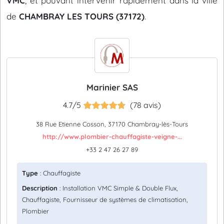
VMC
, et pouvant intervenir rapidement dans la ville
de
CHAMBRAY LES TOURS (37172)
.
Marinier SAS
4.7/5
(78 avis)
38 Rue Etienne Cosson, 37170 Chambray-lès-Tours
http://www.plombier-chauffagiste-veigne-...
+33 2 47 26 27 89
Type
: Chauffagiste
Description
: Installation VMC Simple & Double Flux,
Chauffagiste, Fournisseur de systèmes de climatisation,
Plombier