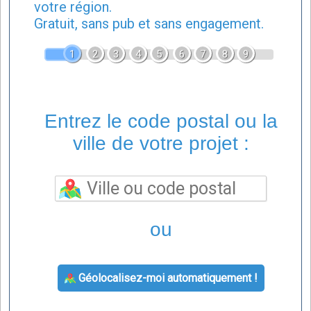
votre région.
Gratuit, sans pub et sans engagement.
1
2
3
4
5
6
7
8
9
Entrez le code postal ou la
ville de votre projet :
ou
Géolocalisez-moi automatiquement !