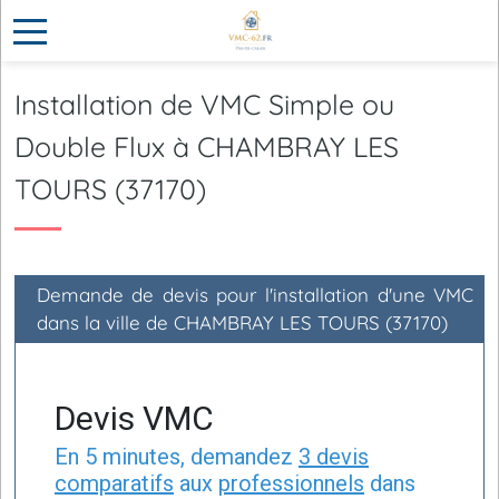
Installation de VMC Simple ou
Double Flux à CHAMBRAY LES
TOURS (37170)
Demande de devis pour l'installation d'une VMC
dans la ville de CHAMBRAY LES TOURS (37170)
Devis VMC
En 5 minutes, demandez
3 devis
comparatifs
aux
professionnels
dans